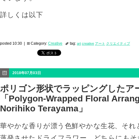
詳しくは以下
posted 10:30 |
Category:
Creative
tag:
art
creative
アート
クリエイティブ
2018年07月03日
ポリゴン形状でラッピングしたア
「Polygon-Wrapped Floral Arran
Norihiko Terayama」
華やかな香りが漂う色鮮やかな生花、それ
蒸発させたドライフラワー、どちらにもそ