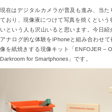
現在はデジタルカメラが普及も進み、当た
ており、現像液につけて写真を焼くという
いという人も沢山いると思います。今日紹
アナログ的な体験をiPhoneと組み合わせて行
像を紙焼きする現像キット「ENFOJER – Old 
Darkroom for Smartphones」です。