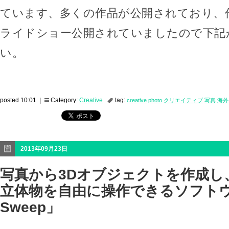
ています、多くの作品が公開されており、
ライドショー公開されていましたので下記
い。
posted 10:01 |
Category:
Creative
tag:
creative
photo
クリエイティブ
写真
海外
2013年09月23日
写真から3Dオブジェクトを作成し
立体物を自由に操作できるソフトウ
Sweep」