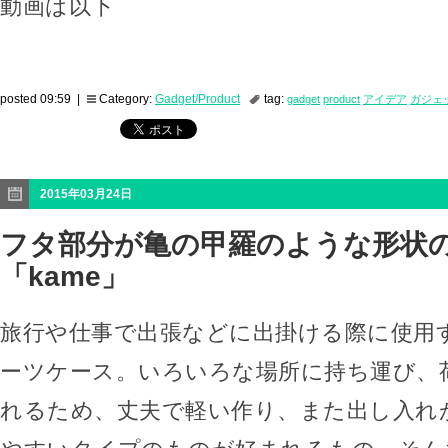
動画は以下
posted 09:59 |
Category:
Gadget/Product
tag:
gadget
product
アイデア
ガジェ
2015年03月24日
フタ部分が亀の甲羅のような形状
「kame」
旅行や仕事で出張などに出掛ける際に使用
ーツケース。いろいろな場所に持ち運び、
れるため、丈夫で軽い作り、また出し入れ