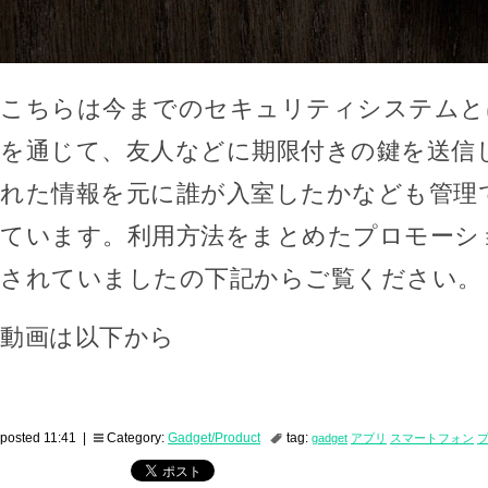
こちらは今までのセキュリティシステムと
を通じて、友人などに期限付きの鍵を送信
れた情報を元に誰が入室したかなども管理
ています。利用方法をまとめたプロモーシ
されていましたの下記からご覧ください。
動画は以下から
posted 11:41 |
Category:
Gadget/Product
tag:
gadget
アプリ
スマートフォン