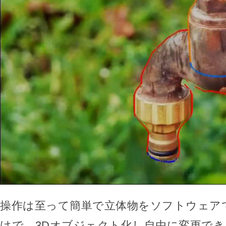
操作は至って簡単で立体物をソフトウェア
けで、3Dオブジェクト化し自由に変更で