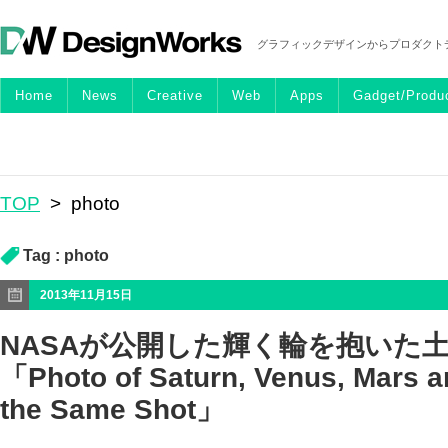
グラフィックデザインからプロダクト
Home
News
Creative
Web
Apps
Gadget/Produ
TOP
>
photo
Tag :
photo
2013年11月15日
NASAが公開した輝く輪を抱いた
「Photo of Saturn, Venus, Mars a
the Same Shot」