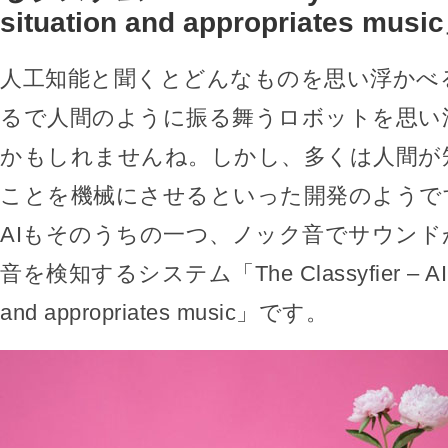
situation and appropriates musi
人工知能と聞くとどんなものを思い浮かべ
るで人間のように振る舞うロボットを思い
かもしれませんね。しかし、多くは人間が
ことを機械にさせるといった開発のようで
AIもそのうちの一つ、ノック音でサウンドが
音を検知するシステム「The Classyfier – AI det
and appropriates music」です。