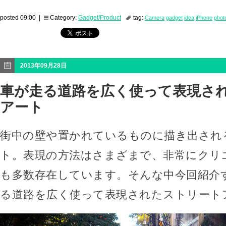
posted 09:00 |
Category:
Gadget/Product
tag:
Camera
gadget
idea
iPhone
phot
2013年09月28日
車が走る道路を広く使って表現さ
アート
街中の壁や置かれているものに描き出され
ト。表現の方法はさまざまで、非常にクリ
も多数存在しています。そんな中今回紹介
る道路を広く使って表現されたストリート