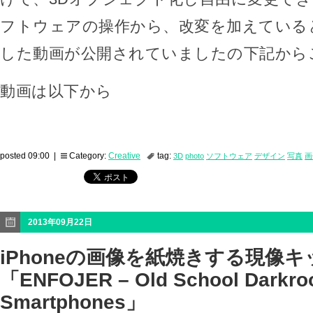
フトウェアの操作から、改変を加えている
した動画が公開されていましたの下記から
動画は以下から
posted 09:00 |
Category:
Creative
tag:
3D
photo
ソフトウェア
デザイン
写真
画
2013年09月22日
iPhoneの画像を紙焼きする現像キ
「ENFOJER – Old School Darkro
Smartphones」