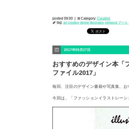
posted 09:00 |
Category:
Creative
tag:
art
creative
design
illustration
miniature
アート
2017年09月27日
おすすめのデザイン本「
ファイル2017」
毎回、注目のデザイン書籍や写真集、お
今回は、「ファッションイラストレーショ