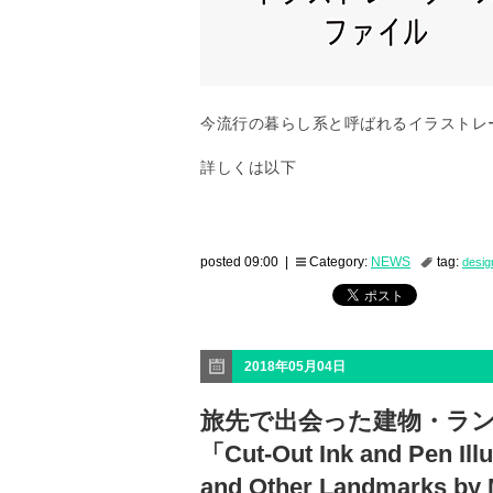
今流行の暮らし系と呼ばれるイラストレー
詳しくは以下
posted 09:00 |
Category:
NEWS
tag:
desig
2018年05月04日
旅先で出会った建物・ラ
「Cut-Out Ink and Pen Illu
and Other Landmarks by 