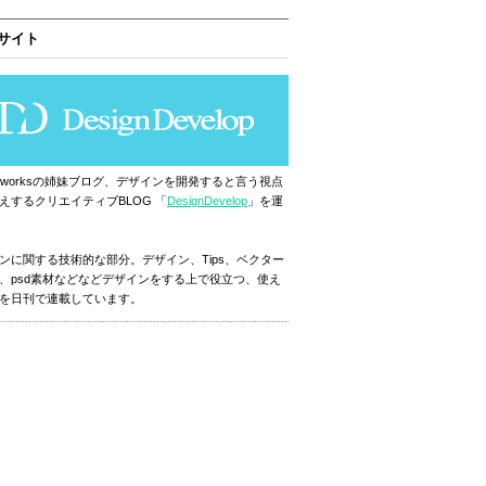
サイト
ignworksの姉妹ブログ、デザインを開発すると言う視点
えするクリエイティブBLOG 「
DesignDevelop
」を運
ンに関する技術的な部分。デザイン、Tips、ベクター
、psd素材などなどデザインをする上で役立つ、使え
を日刊で連載しています。