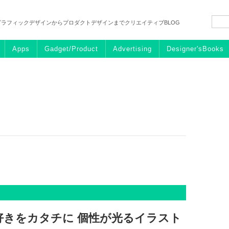
グラフィックデザインからプロダクトデザインまでクリエイティブBLOG
Apps
Gadget/Product
Advertising
Designer'sBooks
好きをカタチに 個性が光るイラスト