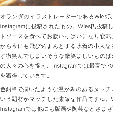
オランダのイラストレーターであるWies
Instagramに投稿されたもの。Wies氏投
トソースを食べてお腹いっぱいになり寝転
から今にも飛び込まんとする水着の小人な
ず微笑んでしまいそうな微笑ましいものば
の人々の心を捉え、Instagramでは最高で7
を獲得しています。
色鉛筆で描いたような温かみのあるタッチ
いう題材がマッチした素敵な作品ですね。W
Instagramでは他にも版画や陶芸などさ