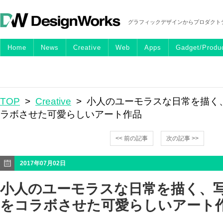
グラフィックデザインからプロダクト
Home
News
Creative
Web
Apps
Gadget/Produ
TOP
>
Creative
> 小人のユーモラスな日常を描く
ラボさせた可愛らしいアート作品
<< 前の記事
次の記事 >>
2017年07月02日
小人のユーモラスな日常を描く、
をコラボさせた可愛らしいアート