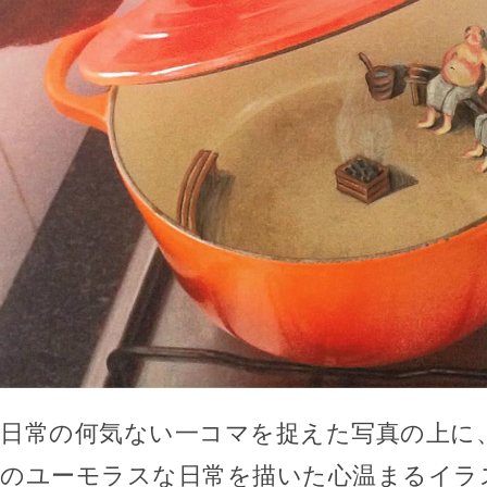
日常の何気ない一コマを捉えた写真の上に
のユーモラスな日常を描いた心温まるイラ