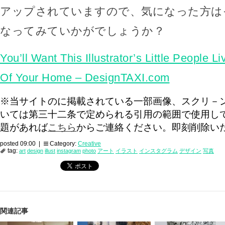
アップされていますので、気になった方は
なってみていかがでしょうか？
You’ll Want This Illustrator’s Little People L
Of Your Home – DesignTAXI.com
※当サイトのに掲載されている一部画像、スクリ－
いては第三十二条で定められる引用の範囲で使用し
題があれば
こちら
からご連絡ください。即刻削除い
posted 09:00 |
Category:
Creative
tag:
art
design
illust
instagram
photo
アート
イラスト
インスタグラム
デザイン
写真
関連記事