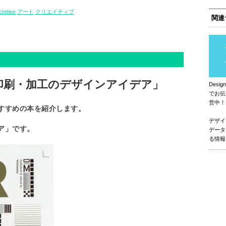
cretive
アート
クリエイティブ
関連
印刷・加工のデザインアイデア」
Des
でお伝
営中！
すすめの本を紹介します。
デザイ
ア」です。
データ
る情報