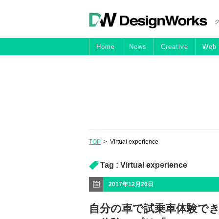
Home
News
Creative
Web
TOP
>
Virtual experience
Tag :
Virtual experience
2017年12月20日
自分の車で試乗車体験でき