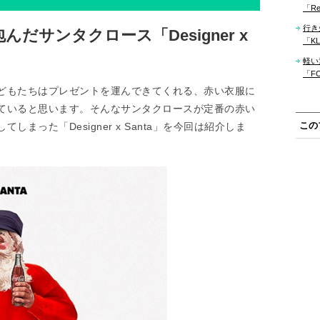
「Re
行き
だサンタクロース「Designer x
「KLM
軽い
「F
どもたちはプレゼントを運んできてくれる、赤い衣服に
ていると思います。そんなサンタクロースが定番の赤い
この
まった「Designer x Santa」を今回は紹介しま