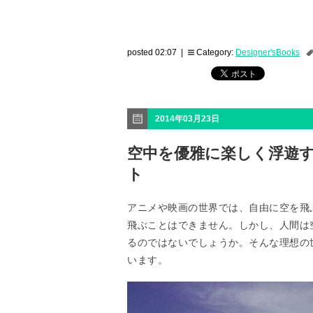
posted 02:07 |
Category:
Designer'sBooks
2014年03月23日
空中を優雅に楽しく浮遊
ト
アニメや映画の世界では、自由に空を飛
飛ぶことはできません。しかし、人間は
るのではないでしょうか。そんな理想の
います。