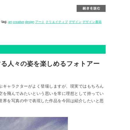
tag:
art
creative
design
アート
クリエイティブ
デザイン
デザイン書籍
する人々の姿を楽しめるフォトアー
ぶキャラクターがよく登場しますが、現実ではもちろん
空を飛んでみたいという思いを常に理想として持ってい
世界を写真の中で表現した作品を今回は紹介したいと思