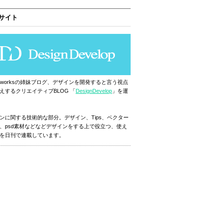
サイト
ignworksの姉妹ブログ、デザインを開発すると言う視点
えするクリエイティブBLOG 「
DesignDevelop
」を運
ンに関する技術的な部分。デザイン、Tips、ベクター
、psd素材などなどデザインをする上で役立つ、使え
を日刊で連載しています。