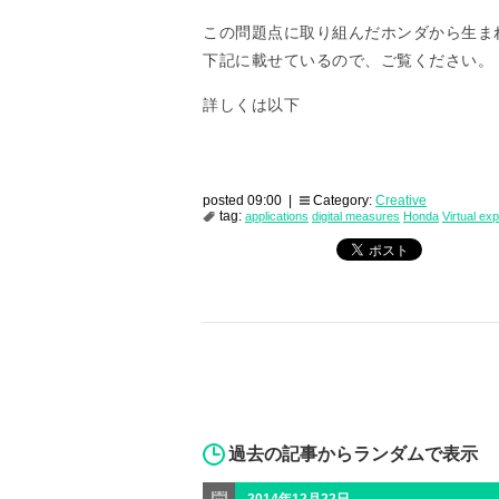
この問題点に取り組んだホンダから生ま
下記に載せているので、ご覧ください。
詳しくは以下
posted 09:00 |
Category:
Creative
tag:
applications
digital measures
Honda
Virtual ex
過去の記事からランダムで表示