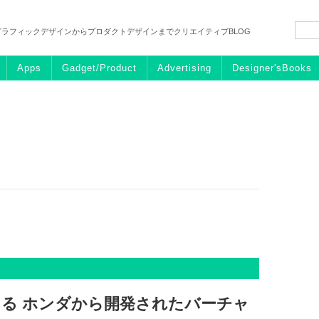
グラフィックデザインからプロダクトデザインまでクリエイティブBLOG
Apps
Gadget/Product
Advertising
Designer'sBooks
る ホンダから開発されたバーチャ