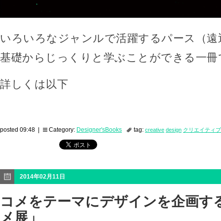
いろいろなジャンルで活躍するパース（遠
基礎からじっくりと学ぶことができる一冊
詳しくは以下
posted 09:48 |
Category:
Designer'sBooks
tag:
creative
design
クリエイティブ
2014年02月11日
コメをテーマにデザインを企画す
メ展」