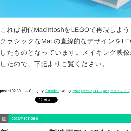
これは初代MacintoshをLEGOで再現し
クラシックなMacの直線的なデザインをLE
したものとなっています。メイキング映像
したので、下記よりご覧ください。
posted 02:30 |
Category:
Creative
tag:
apple
creative
LEGO
mac
クリエティブ
2013年10月26日