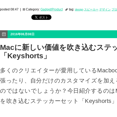
posted 08:47 |
Category:
Gadget/Product
tag:
design
スピーカー
デザイン
プ
2016年06月08日
Macに新しい価値を吹き込むステ
「Keyshorts」
多くのクリエイターが愛用しているMacbo
張ったり、自分だけのカスタマイズを加え
のではないでしょうか？今日紹介するのはM
を吹き込むステッカーセット「Keyshorts