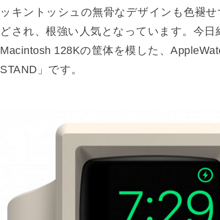
ッキントッシュの無骨なデザインも色褪せ
どされ、根強い人気となっています。今日
Macintosh 128Kの筐体を模した、AppleW
STAND」です。