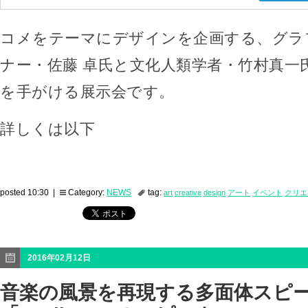
コメをテーマにデザインを企画する、グラ
ナー・佐藤 卓氏と文化人類学者・竹村真一
を手がける展示会です。
詳しくは以下
posted 10:30 |
Category:
NEWS
tag:
art
creative
design
アート
イベント
クリエ
2016年02月12日
音楽の風景を再現する多面体スピ