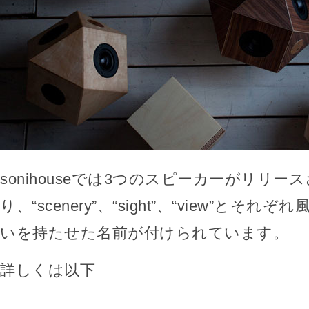
sonihouseでは3つのスピーカーがリリー
り、“scenery”、“sight”、“view”とそ
いを持たせた名前が付けられています。
詳しくは以下