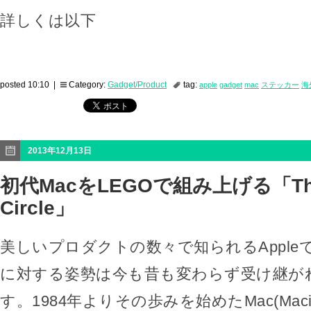
詳しくは以下
posted 10:10 |
Category:
Gadget/Product
tag:
apple
gadget
mac
ステッカー
海
2013年12月13日
初代MacをLEGOで組み上げる「The 
Circle」
美しいプロダクトの数々で知られるApple
に対する姿勢は今も昔も変わらず受け継が
す。1984年よりその歩みを始めたMac(Maci