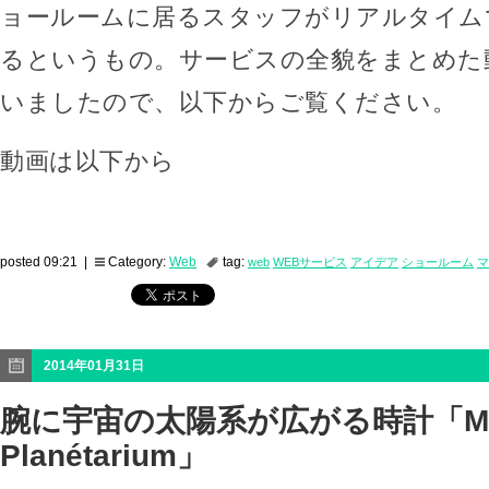
ョールームに居るスタッフがリアルタイム
るというもの。サービスの全貌をまとめた
いましたので、以下からご覧ください。
動画は以下から
posted 09:21 |
Category:
Web
tag:
web
WEBサービス
アイデア
ショールーム
マ
2014年01月31日
腕に宇宙の太陽系が広がる時計「Midn
Planétarium」