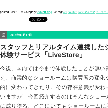
posted 03:42 |
Category:
Advertising
tag:
cm
creative
sony
アイデア
クリエテ
2016年01月17日
スタッフとリアルタイム連携した
体験サービス「LiveStore」
今後、国内では今まで体験したことが無い
え、商業的なショールームは購買層の変化
的に変わってきたり、その存在意義が変わ
いますが、今回紹介するのはそんなショー
に成り得る、どこにいてもショールームに