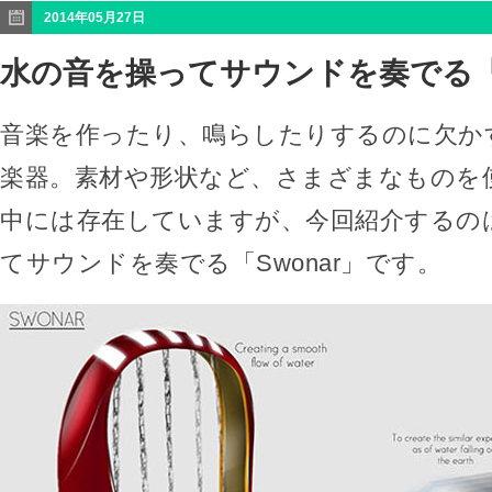
2014年05月27日
水の音を操ってサウンドを奏でる「S
音楽を作ったり、鳴らしたりするのに欠か
楽器。素材や形状など、さまざまなものを
中には存在していますが、今回紹介するの
てサウンドを奏でる「Swonar」です。