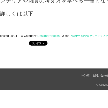
ンテリアや雑貨の考え方を学べる一冊とな
詳しくは以下
posted 05:24 |
Category:
Designer'sBooks
tag:
creative
design
クリエイティブ
HOME
/
お問い合わ
© Copyri