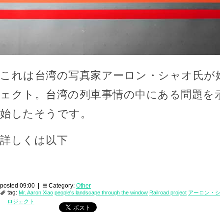
これは台湾の写真家アーロン・シャオ氏が
ェクト。台湾の列車事情の中にある問題を
始したそうです。
詳しくは以下
posted 09:00 |
Category:
Other
tag:
Mr. Aaron Xiao
people's landscape through the window
Railroad project
アーロン・
ロジェクト