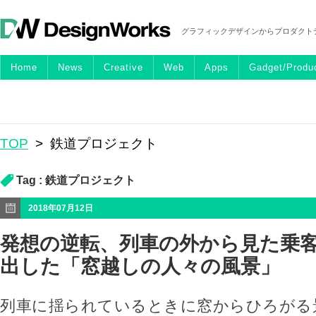
グラフィックデザインからプロダクト
Home
News
Creative
Web
Apps
Gadget/Produ
TOP
>
鉄道プロジェクト
Tag :
鉄道プロジェクト
2018年07月12日
発想の逆転、列車の外から見た乗
出した「窓越しの人々の風景」
列車に揺られているときに窓からひろがる