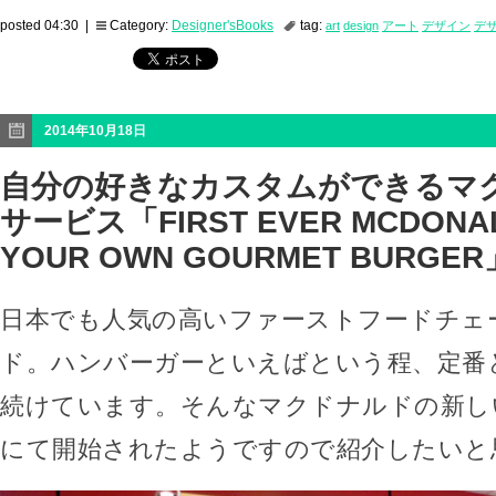
posted 04:30 |
Category:
Designer'sBooks
tag:
art
design
アート
デザイン
デ
2014年10月18日
自分の好きなカスタムができるマ
サービス「FIRST EVER MCDONAL
YOUR OWN GOURMET BURGER
日本でも人気の高いファーストフードチェ
ド。ハンバーガーといえばという程、定番
続けています。そんなマクドナルドの新し
にて開始されたようですので紹介したいと