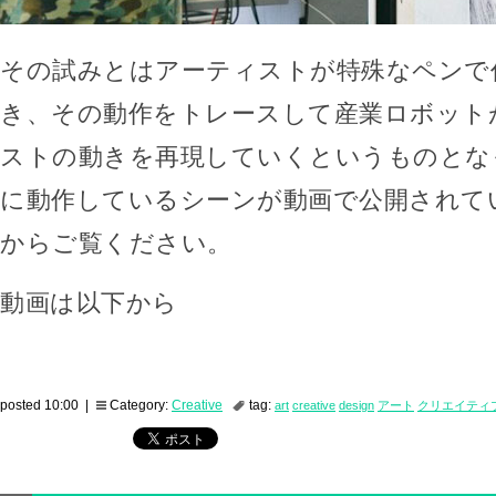
その試みとはアーティストが特殊なペンで
き、その動作をトレースして産業ロボット
ストの動きを再現していくというものとな
に動作しているシーンが動画で公開されて
からご覧ください。
動画は以下から
posted 10:00 |
Category:
Creative
tag:
art
creative
design
アート
クリエイティ