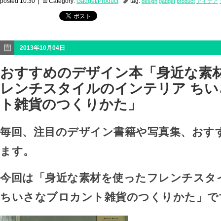
posted 10:30 |
Category:
Gadget/Product
tag:
design
gadget
product
アイデア
2013年10月04日
おすすめのデザイン本「身近な素
レンチスタイルのインテリア ち
ト雑貨のつくりかた」
毎回、注目のデザイン書籍や写真集、おす
ます。
今回は「身近な素材を使ったフレンチスタ
ちいさなブロカント雑貨のつくりかた」で