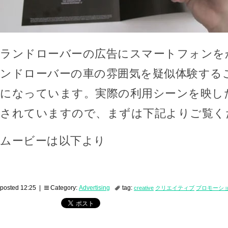
ランドローバーの広告にスマートフォンを
ンドローバーの車の雰囲気を疑似体験する
になっています。実際の利用シーンを映し
されていますので、まずは下記よりご覧く
ムービーは以下より
posted 12:25 |
Category:
Advertising
tag:
creative
クリエイティブ
プロモーシ