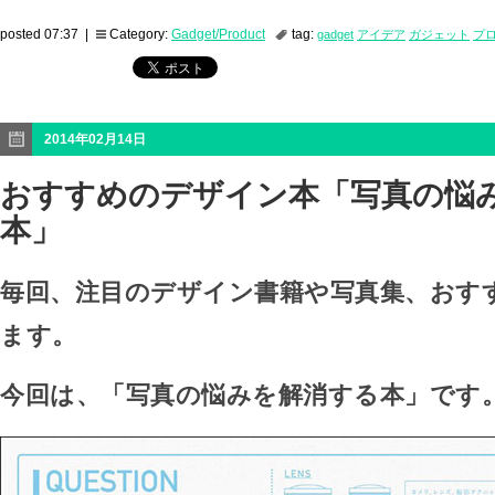
posted 07:37 |
Category:
Gadget/Product
tag:
gadget
アイデア
ガジェット
プ
2014年02月14日
おすすめのデザイン本「写真の悩
本」
毎回、注目のデザイン書籍や写真集、おす
ます。
今回は、「写真の悩みを解消する本」です