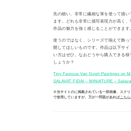
先の細い、非常に繊細な筆を使って描い
ます。どれも非常に描写表現力が高く、
作品の魅力を強く感じることができます
使うのではなく、シリーズで揃えて飾っ
開してほしいものです。作品は以下サイ
い方はぜひ。なおどうやら購入できる様
しょうか？
Tiny Famous Van Gogh Paintings on M
SALAVAT FIDAI – MINIATURE – Salavat 
※当サイトのに掲載されている一部画像、スクリ
で使用していますが、万が一問題があれば
こちら