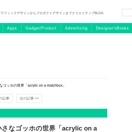
グラフィックデザインからプロダクトデザインまでクリエイティブBLOG
Apps
Gadget/Product
Advertising
Designer'sBooks
の世界「acrylic on a matchbox」
前の記事
次の記事 >>
ゴッホの世界「acrylic on a