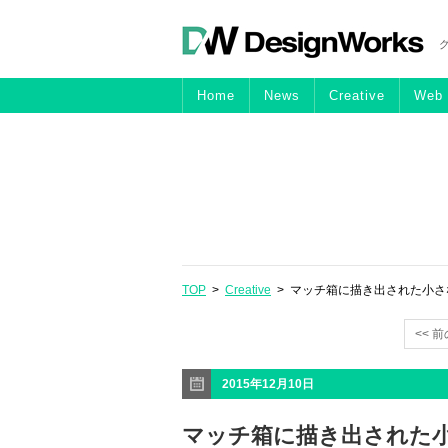
Home
News
Creative
Web
TOP
>
Creative
> マッチ箱に描き出された小さなゴッホ
<< 
2015年12月10日
マッチ箱に描き出された小さな