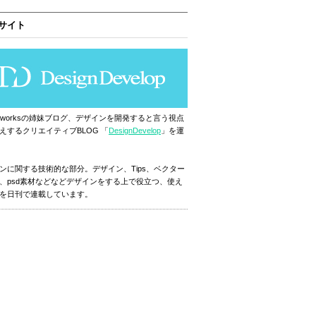
サイト
ignworksの姉妹ブログ、デザインを開発すると言う視点
えするクリエイティブBLOG 「
DesignDevelop
」を運
ンに関する技術的な部分。デザイン、Tips、ベクター
、psd素材などなどデザインをする上で役立つ、使え
を日刊で連載しています。