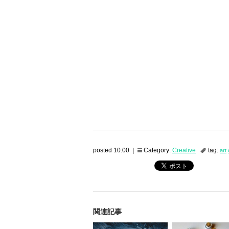
posted 10:00 |
Category:
Creative
tag:
art
関連記事