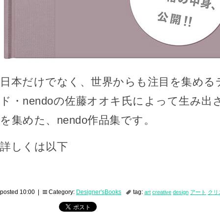
日本だけでなく、世界からも注目を集める
ド・nendoの佐藤オオキ氏によって生み出
を集めた、nendo作品集です。
詳しくは以下
posted 10:00 |
Category:
Designer'sBooks
tag:
art
creative
design
アート
クリ