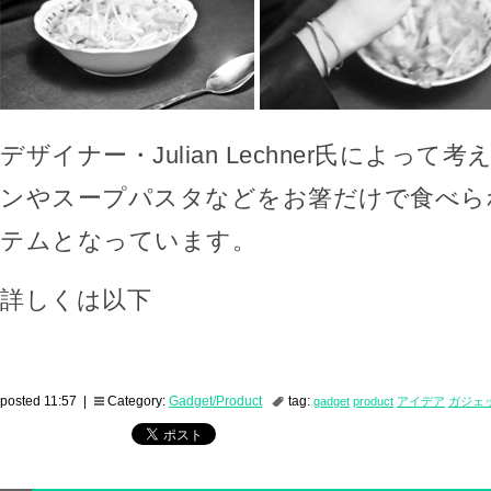
デザイナー・Julian Lechner氏によっ
ンやスープパスタなどをお箸だけで食べら
テムとなっています。
詳しくは以下
posted 11:57 |
Category:
Gadget/Product
tag:
gadget
product
アイデア
ガジェ