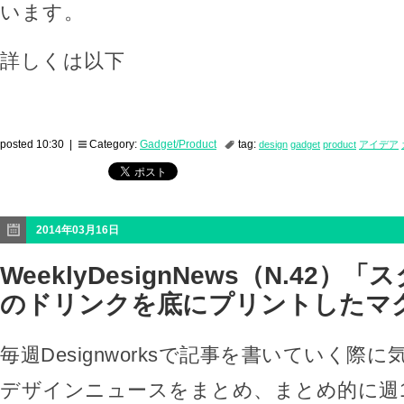
います。
詳しくは以下
posted 10:30 |
Category:
Gadget/Product
tag:
design
gadget
product
アイデア
2014年03月16日
WeeklyDesignNews（N.42
のドリンクを底にプリントしたマ
毎週Designworksで記事を書いていく際
デザインニュースをまとめ、まとめ的に週