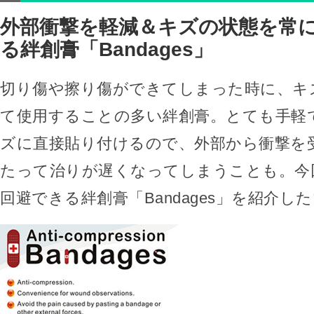
外部衝撃を軽減＆キズの状態を常
る絆創膏「Bandages」
切り傷や擦り傷ができてしまった時に、キ
て使用することの多い絆創膏。とても手軽
ズに直接貼り付けるので、外部から衝撃を
たって治りが遅くなってしまうことも。今
回避できる絆創膏「Bandages」を紹介し