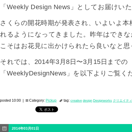
「Weekly Design News」としてお届け
さくらの開花時期が発表され、いよいよ本
れるようになってきました。昨年はできな
こそはお花見に出かけられたら良いなと思
それでは、2014年3月8日〜3月15日までの
「WeeklyDesignNews」を以下よりご覧
posted 10:00 |
Category:
Pickup
tag:
creative
design
Designworks
クリエイテ
2014年03月01日