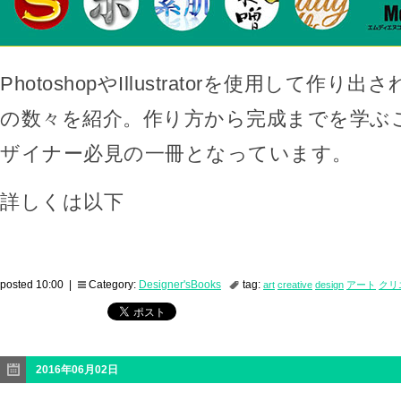
PhotoshopやIllustratorを使用して作
の数々を紹介。作り方から完成までを学ぶ
ザイナー必見の一冊となっています。
詳しくは以下
posted 10:00 |
Category:
Designer'sBooks
tag:
art
creative
design
アート
クリ
2016年06月02日