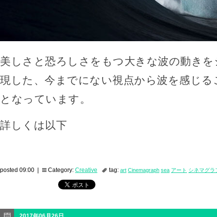
美しさと恐ろしさをもつ大きな波の動きを
現した、今までにない視点から波を感じる
となっています。
詳しくは以下
posted 09:00 |
Category:
Creative
tag:
art
Cinemagraph
sea
アート
シネマグラ
2017年06月26日