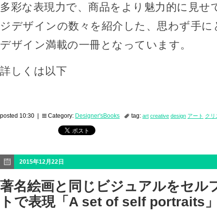
多彩な表現力で、商品をより魅力的に見せ
ジデザインの数々を紹介した、思わず手に
デザイン満載の一冊となっています。
詳しくは以下
posted 10:30 |
Category:
Designer'sBooks
tag:
art
creative
design
アート
クリ
2015年12月22日
著名絵画と同じビジュアルをセル
トで表現「A set of self portraits