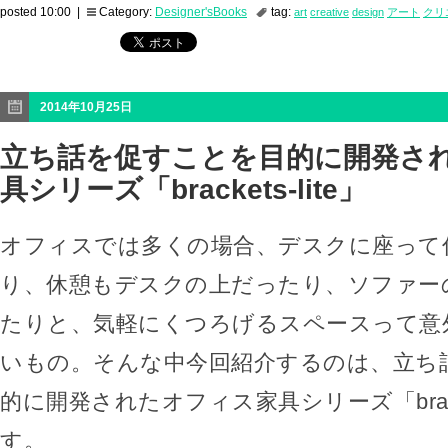
posted 10:00 |
Category:
Designer'sBooks
tag:
art
creative
design
アート
クリ
2014年10月25日
立ち話を促すことを目的に開発さ
具シリーズ「brackets-lite」
オフィスでは多くの場合、デスクに座って
り、休憩もデスクの上だったり、ソファー
たりと、気軽にくつろげるスペースって意
いもの。そんな中今回紹介するのは、立ち
的に開発されたオフィス家具シリーズ「bracket
す。