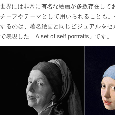
世界には非常に有名な絵画が多数存在して
チーフやテーマとして用いられることも。
するのは、著名絵画と同じビジュアルをセ
で表現した「A set of self portraits」です。