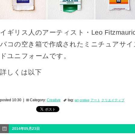
イギリス人のアーティスト・Leo Fitzmaur
バコの空き箱で作成されたミニチュアサイ
ドユニフォームです。
詳しくは以下
posted 10:30 |
Category:
Creative
tag:
art
cretive
アート
クリエイティブ
2014年05月23日