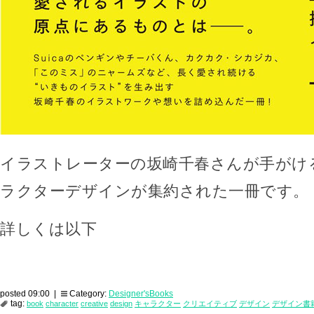
イラストレーターの坂崎千春さんが手がけ
ラクターデザインが集約された一冊です。
詳しくは以下
posted 09:00 |
Category:
Designer'sBooks
tag:
book
character
creative
design
キャラクター
クリエイティブ
デザイン
デザイン書