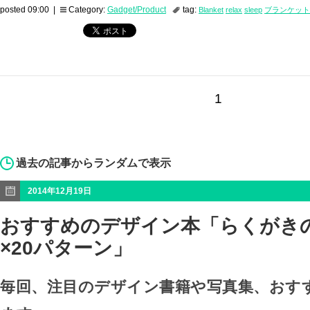
posted 09:00 |
Category:
Gadget/Product
tag:
Blanket
relax
sleep
ブランケット
1
過去の記事からランダムで表示
2014年12月19日
おすすめのデザイン本「らくがきの
×20パターン」
毎回、注目のデザイン書籍や写真集、おす