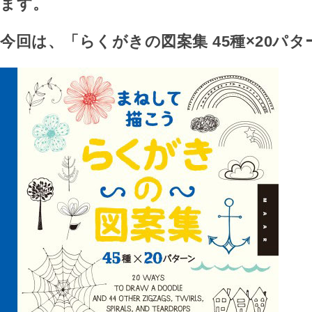
ます。
今回は、「らくがきの図案集 45種×20パ