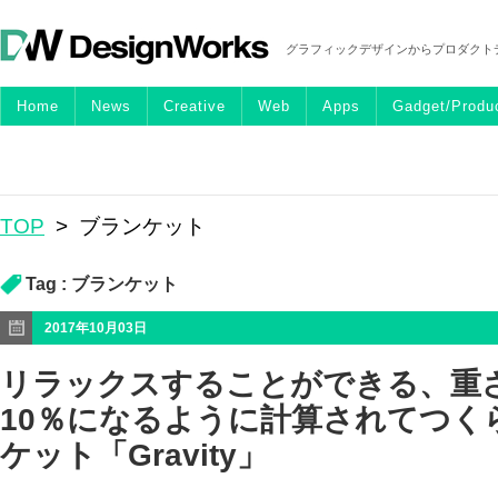
グラフィックデザインからプロダクト
Home
News
Creative
Web
Apps
Gadget/Produ
TOP
>
ブランケット
Tag :
ブランケット
2017年10月03日
リラックスすることができる、重
10％になるように計算されてつく
ケット「Gravity」