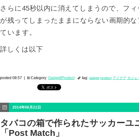
さらに45秒以内に消えてしまうので、フ
が残ってしまったままにならない画期的な
ています。
詳しくは以下
posted 08:57 |
Category:
Gadget/Product
tag:
gadget
product
アイデア
ガジェ
2014年06月21日
タバコの箱で作られたサッカーユ
「Post Match」