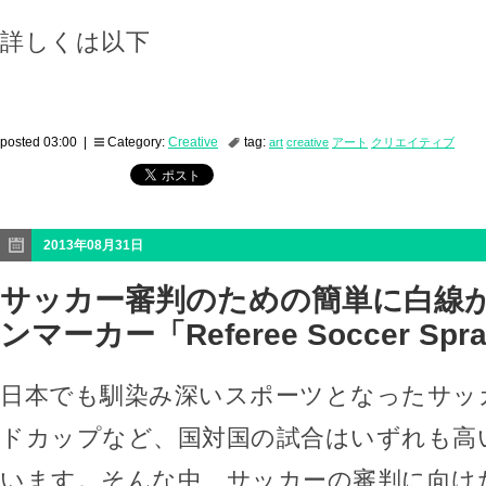
詳しくは以下
posted 03:00 |
Category:
Creative
tag:
art
creative
アート
クリエイティブ
2013年08月31日
サッカー審判のための簡単に白線
ンマーカー「Referee Soccer Spr
日本でも馴染み深いスポーツとなったサッ
ドカップなど、国対国の試合はいずれも高
います。そんな中、サッカーの審判に向け