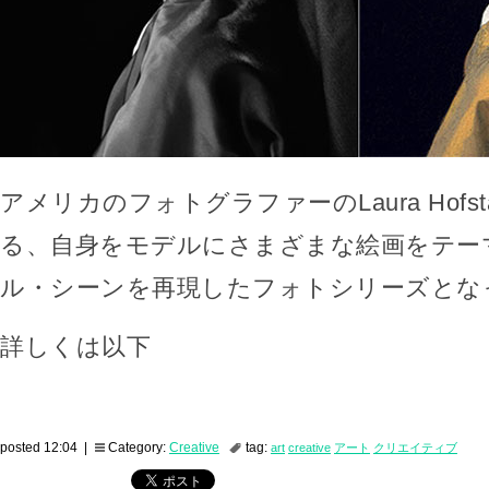
アメリカのフォトグラファーのLaura Hofst
る、自身をモデルにさまざまな絵画をテー
ル・シーンを再現したフォトシリーズとな
詳しくは以下
posted 12:04 |
Category:
Creative
tag:
art
creative
アート
クリエイティブ