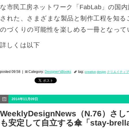
な市民工房ネットワーク「FabLab」の国
された、さまざまな製品と制作工程を知る
のづくりの可能性を楽しめる一冊となって
詳しくは以下
posted 09:58 |
Category:
Designer'sBooks
tag:
creative
design
クリエイティブ
2014年11月09日
WeeklyDesignNews（N.76
も安定して自立する傘「stay-brell