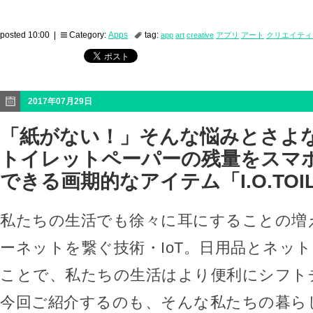
posted 10:00 |
Category:
Apps
tag:
app
art
creative
アプリ
アート
クリエイティ
2017年07月29日
「紙がない！」そんな悩みとさよ
トイレットペーパーの残量をスマ
できる画期的なアイテム「I.O.TOI
私たちの生活でも徐々に耳にすることの増
ーネットを繋ぐ技術・IoT。日用品とネッ
ことで、私たちの生活はより便利にシフト
今回ご紹介するのも、そんな私たちの暮ら