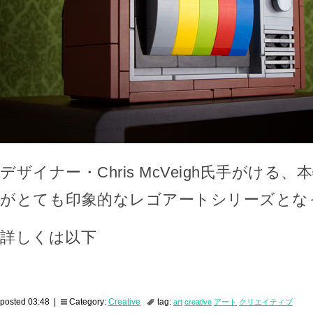
デザイナー・Chris McVeigh氏手がける
がとても印象的なレゴアートシリーズとな
詳しくは以下
posted 03:48 |
Category:
Creative
tag:
art
creative
アート
クリエイティブ