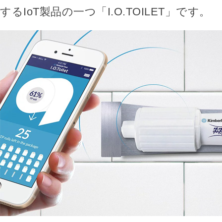
するIoT製品の一つ「I.O.TOILET」です。