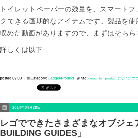
トイレットペーパーの残量を、スマートフ
クできる画期的なアイテムです。製品を使
収めた動画がありますので、まずはそちら
詳しくは以下
posted 09:00 |
Category:
Gadget/Product
tag:
design
IoT
product
デザイン
プ
2014年04月28日
レゴでできたさまざまなオブジェア
BUILDING GUIDES」