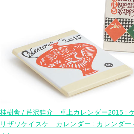
桂樹舎 / 芹沢銈介 卓上カレンダー2015 : 
リザワケイスケ カレンダー : カレンダー – c