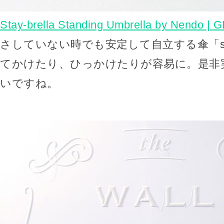
Stay-brella Standing Umbrella by Nendo | G
さしていない時でも安定して自立する傘「stay-
てかけたり、ひっかけたりが容易に。是非
いですね。