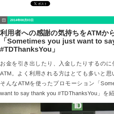
2014年08月03日
利用者への感謝の気持ちをATMか
「Sometimes you just want to sa
#TDThanksYou」
お金を引き出したり、入金したりするのに
ATM。よく利用される方はとても多いと思
そんなATMを使ったプロモーション「Sometimes
want to say thank you #TDThanksYo