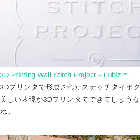
3D Printing Wall Stitch Project – Fubiz™
3Dプリンタで形成されたステッチタイポ
美しい表現が3Dプリンタでできてしまう
ね。