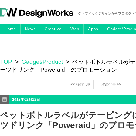
グラフィックデザインからプロダクト
Home
News
Creative
Web
Apps
Gadget/Produ
TOP
>
Gadget/Product
> ペットボトルラベルがテ
ーツドリンク「Poweraid」のプロモーション
<< 前の記事
次の記事 >>
2018年02月12日
ペットボトルラベルがテーピングに
ツドリンク「Poweraid」のプロ