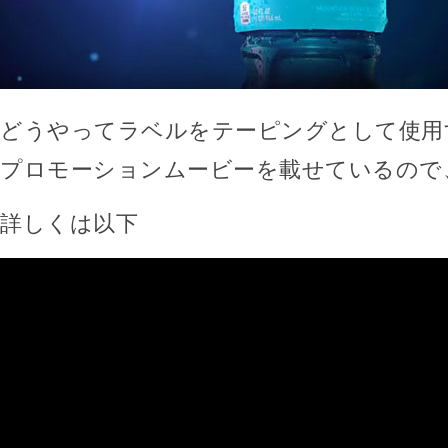
どうやってラベルをテーピングとして使用
プロモーションムービーを載せているので
詳しくは以下