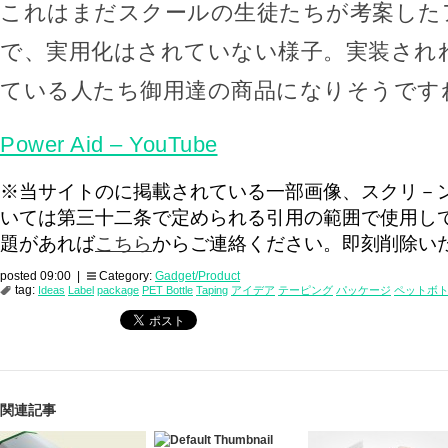
これはまだスクールの生徒たちが考案した
で、実用化はされていない様子。実装され
ている人たち御用達の商品になりそうです
Power Aid – YouTube
※当サイトのに掲載されている一部画像、スクリ－
いては第三十二条で定められる引用の範囲で使用し
題があれば
こちら
からご連絡ください。即刻削除い
posted 09:00 |
Category:
Gadget/Product
tag:
Ideas
Label
package
PET Bottle
Taping
アイデア
テーピング
パッケージ
ペットボ
関連記事