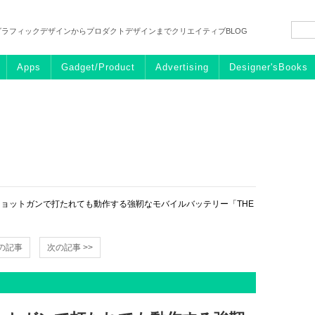
グラフィックデザインからプロダクトデザインまでクリエイティブBLOG
Apps
Gadget/Product
Advertising
Designer'sBooks
ショットガンで打たれても動作する強靭なモバイルバッテリー「THE
前の記事
次の記事 >>