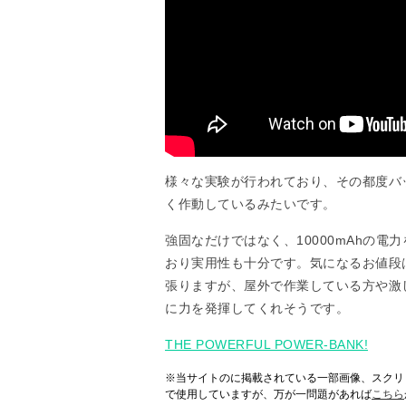
様々な実験が行われており、その都度バ
く作動しているみたいです。
強固なだけではなく、10000mAhの電
おり実用性も十分です。気になるお値段
張りますが、屋外で作業している方や激
に力を発揮してくれそうです。
THE POWERFUL POWER-BANK!
※当サイトのに掲載されている一部画像、スクリ
で使用していますが、万が一問題があれば
こちら