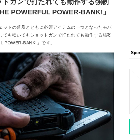
ットガンで打たれても動作する強靭
POWERFUL POWER-BANK!」
ェットの普及とともに必須アイテムの一つとなったモバ
しても轢いてもショットガンで打たれても動作する強靭
 POWER-BANK!」です。
Spo