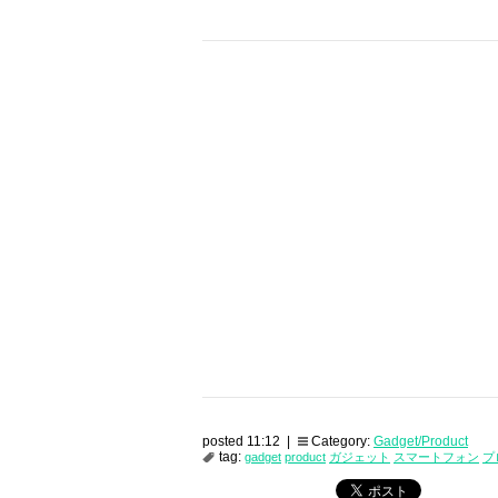
posted 11:12 |
Category:
Gadget/Product
tag:
gadget
product
ガジェット
スマートフォン
プ