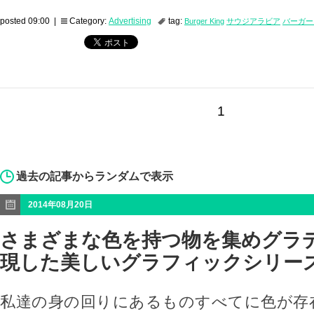
posted 09:00 |
Category:
Advertising
tag:
Burger King
サウジアラビア
バーガー
1
過去の記事からランダムで表示
2014年08月20日
さまざまな色を持つ物を集めグラ
現した美しいグラフィックシリー
私達の身の回りにあるものすべてに色が存