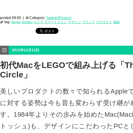
posted 09:00 |
Category:
Gadget/Product
tag:
design
product
カメラ
スマートフォン
デザイン
ブランド
プロダクト
偽物
2013年12月13日
初代MacをLEGOで組み上げる「The 
Circle」
美しいプロダクトの数々で知られるApple
に対する姿勢は今も昔も変わらず受け継が
す。1984年よりその歩みを始めたMac(Maci
トッシュ)も、デザインにこだわったPCと