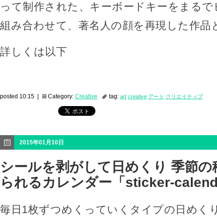
って制作された、キーボードキーをまるで
組み合わせて、著名人の顔を再現した作品
詳しくは以下
posted 10:15 |
Category:
Creative
tag:
art
creative
アート
クリエイティブ
2015年01月10日
シールを剥がして日めくり 季節の
られるカレンダー「sticker-calend
毎日1枚ずつめくっていくタイプの日めく