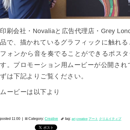
印刷会社・Novaliaと広告代理店・Grey Lo
品で、描かれているグラフィックに触れる
フォンから音を奏でることができるポスタ
す。プロモーション用ムービーが公開され
ずは下記よりご覧ください。
ムービーは以下より
posted 11:00 |
Category:
Creative
tag:
art
creative
アート
クリエイティブ