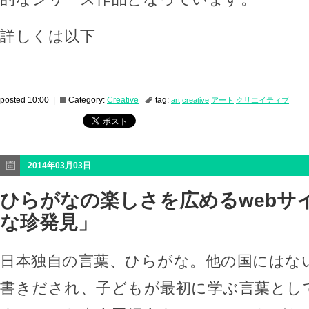
詳しくは以下
posted 10:00 |
Category:
Creative
tag:
art
creative
アート
クリエイティブ
2014年03月03日
ひらがなの楽しさを広めるwebサ
な珍発見」
日本独自の言葉、ひらがな。他の国にはな
書きだされ、子どもが最初に学ぶ言葉とし