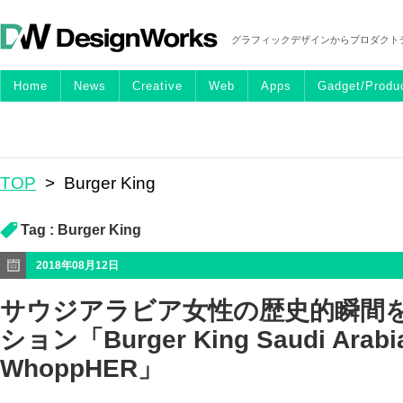
グラフィックデザインからプロダクト
Home
News
Creative
Web
Apps
Gadget/Produ
TOP
>
Burger King
Tag :
Burger King
2018年08月12日
サウジアラビア女性の歴史的瞬間
ション「Burger King Saudi Arabia
WhoppHER」