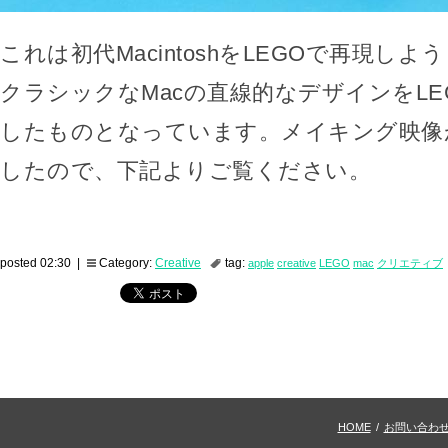
これは初代MacintoshをLEGOで再現し
クラシックなMacの直線的なデザインをLE
したものとなっています。メイキング映像
したので、下記よりご覧ください。
posted 02:30 |
Category:
Creative
tag:
apple
creative
LEGO
mac
クリエティブ
HOME
/
お問い合わ