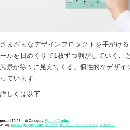
さまざまなデザインプロダクトを手がけるn
ールを日めくりで1枚ずつ剥がしていくこ
風景が徐々に見えてくる、個性的なデザイ
っています。
詳しくは以下
posted 10:57 |
Category:
Gadget/Product
tag:
creative
gadget
product
アイデア
ガジェット
クリエイティブ
プロダクト