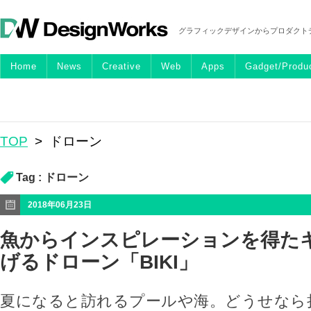
グラフィックデザインからプロダクト
Home
News
Creative
Web
Apps
Gadget/Produ
TOP
>
ドローン
Tag :
ドローン
2018年06月23日
魚からインスピレーションを得た
げるドローン「BIKI」
夏になると訪れるプールや海。どうせなら