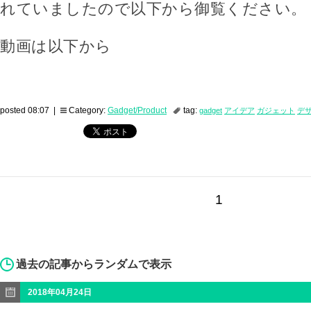
れていましたので以下から御覧ください。
動画は以下から
posted 08:07 |
Category:
Gadget/Product
tag:
gadget
アイデア
ガジェット
デ
1
過去の記事からランダムで表示
2018年04月24日