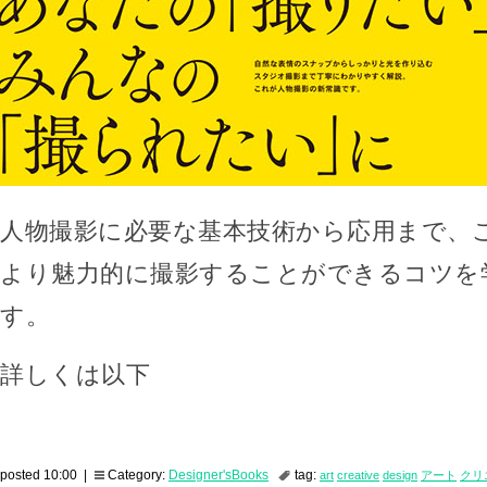
人物撮影に必要な基本技術から応用まで、
より魅力的に撮影することができるコツを
す。
詳しくは以下
posted 10:00 |
Category:
Designer'sBooks
tag:
art
creative
design
アート
クリ