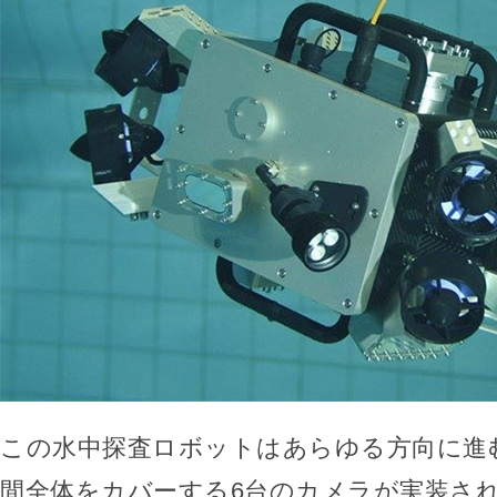
この水中探査ロボットはあらゆる方向に進
間全体をカバーする6台のカメラが実装さ