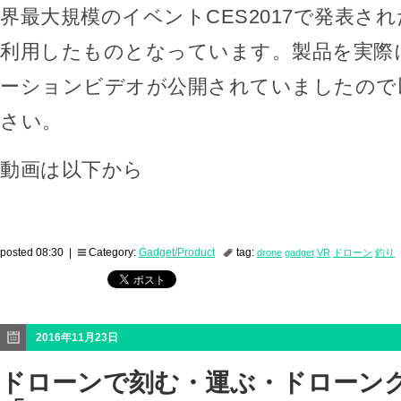
界最大規模のイベントCES2017で発表さ
利用したものとなっています。製品を実際
ーションビデオが公開されていましたので
さい。
動画は以下から
posted 08:30 |
Category:
Gadget/Product
tag:
drone
gadget
VR
ドローン
釣り
2016年11月23日
ドローンで刻む・運ぶ・ドローン