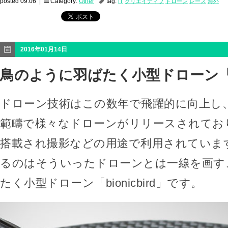
posted 09:06 |
Category:
Other
tag:
IT
クリエイティブ
ドローン
レース
海外
2016年01月14日
鳥のように羽ばたく小型ドローン「bio
ドローン技術はこの数年で飛躍的に向上し
範疇で様々なドローンがリリースされてお
搭載され撮影などの用途で利用されていま
るのはそういったドローンとは一線を画す
たく小型ドローン「bionicbird」です。