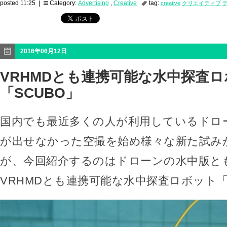
posted 11:25 |
Category:
Advertising
,
Creative
tag:
creative
クリエイティブ
2016年06月12日
VRHMDとも連携可能な水中探査
「SCUBO」
国内でも最近多くの人が利用しているドロ
が出せなかった空撮を始め様々な新た試み
が、今回紹介するのはドローンの水中版と
VRHMDとも連携可能な水中探査ロボット「