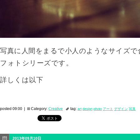
写真に人間をまるで小人のようなサイズで
フォトシリーズです。
詳しくは以下
posted 09:00 |
Category:
Creative
tag:
art
design
photo
アート
デザイン
写真
2013年09月10日