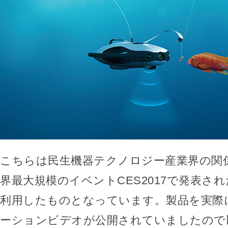
こちらは民生機器テクノロジー産業界の関
界最大規模のイベントCES2017で発表さ
利用したものとなっています。製品を実際
ーションビデオが公開されていましたので