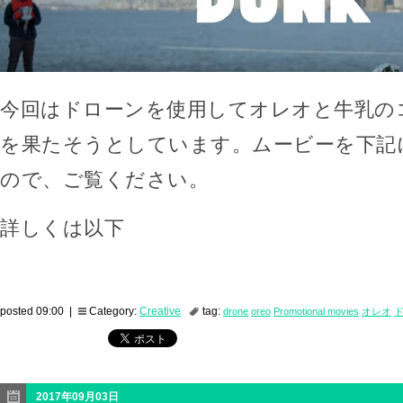
今回はドローンを使用してオレオと牛乳の
を果たそうとしています。ムービーを下記
ので、ご覧ください。
詳しくは以下
posted 09:00 |
Category:
Creative
tag:
drone
oreo
Promotional movies
オレオ
2017年09月03日