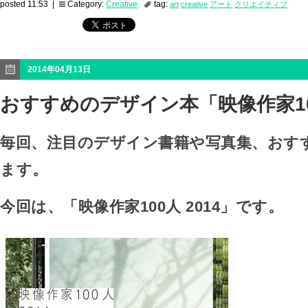
posted 11:53 |
Category:
Creative
tag:
art
creative
アート
クリエイティブ
2014年04月13日
おすすめのデザイン本「映像作家100
毎回、注目のデザイン書籍や写真集、おす
ます。
今回は、「映像作家100人 2014」です。