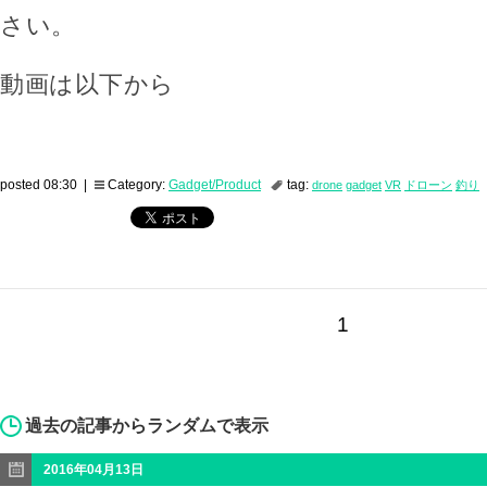
さい。
動画は以下から
posted 08:30 |
Category:
Gadget/Product
tag:
drone
gadget
VR
ドローン
釣り
1
過去の記事からランダムで表示
2016年04月13日