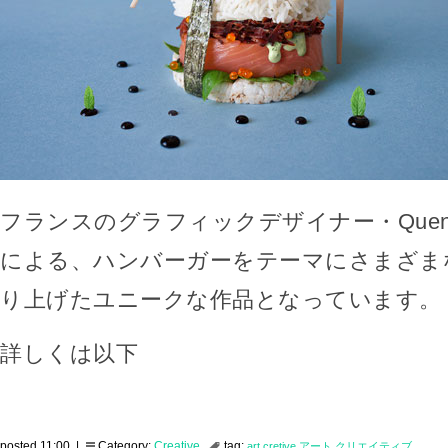
フランスのグラフィックデザイナー・Quenti
による、ハンバーガーをテーマにさまざま
り上げたユニークな作品となっています。
詳しくは以下
posted 11:00 |
Category:
Creative
tag:
art
cretive
アート
クリエイティブ