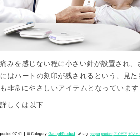
痛みを感じない程に小さい針が設置され、
にはハートの刻印が残されるという、見た
も非常にやさしいアイテムとなっています
詳しくは以下
posted 07:41 |
Category:
Gadget/Product
tag:
gadget
product
アイデア
ガジェ