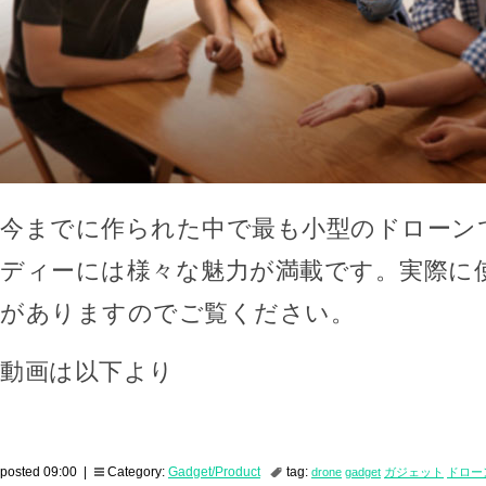
今までに作られた中で最も小型のドローン
ディーには様々な魅力が満載です。実際に
がありますのでご覧ください。
動画は以下より
posted 09:00 |
Category:
Gadget/Product
tag:
drone
gadget
ガジェット
ドロー