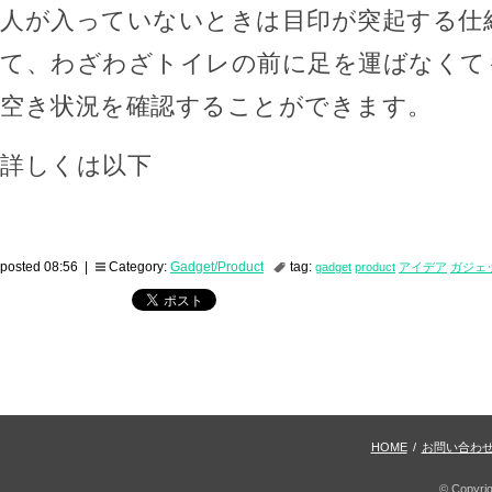
人が入っていないときは目印が突起する仕
て、わざわざトイレの前に足を運ばなくて
空き状況を確認することができます。
詳しくは以下
posted 08:56 |
Category:
Gadget/Product
tag:
gadget
product
アイデア
ガジェ
HOME
/
お問い合わ
© Copyri