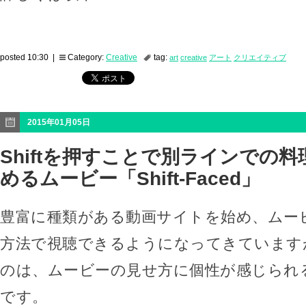
posted 10:30 |
Category:
Creative
tag:
art
creative
アート
クリエイティブ
2015年01月05日
Shiftを押すことで別ラインでの
めるムービー「Shift-Faced」
豊富に種類がある動画サイトを始め、ムー
方法で視聴できるようになってきています
のは、ムービーの見せ方に個性が感じられる「Sh
です。