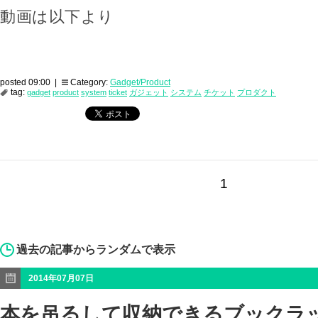
動画は以下より
posted 09:00 |
Category:
Gadget/Product
tag:
gadget
product
system
ticket
ガジェット
システム
チケット
プロダクト
1
過去の記事からランダムで表示
2014年07月07日
本を吊るして収納できるブックラック