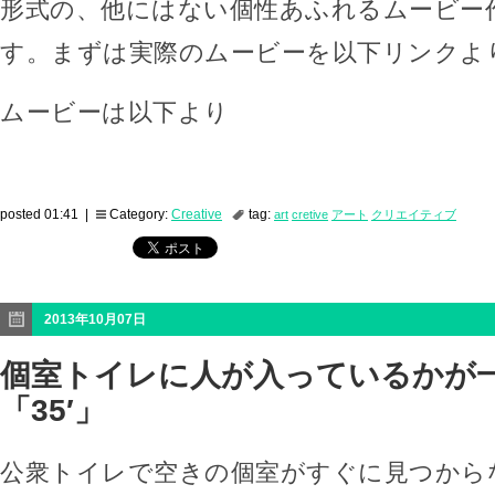
形式の、他にはない個性あふれるムービー
す。まずは実際のムービーを以下リンクよ
ムービーは以下より
posted 01:41 |
Category:
Creative
tag:
art
cretive
アート
クリエイティブ
2013年10月07日
個室トイレに人が入っているかが
「35′」
公衆トイレで空きの個室がすぐに見つから