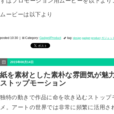
ずはプロモーション用ムービーを以下より
ムービーは以下より
posted 10:30 |
Category:
Gadget/Product
tag:
design
gadget
product
ガジェッ
2015年08月14日
紙を素材とした素朴な雰囲気が魅
ストップモーション
独特の動きで作品に命を吹き込むストップ
メ。アートの世界では非常に頻繁に活用さ