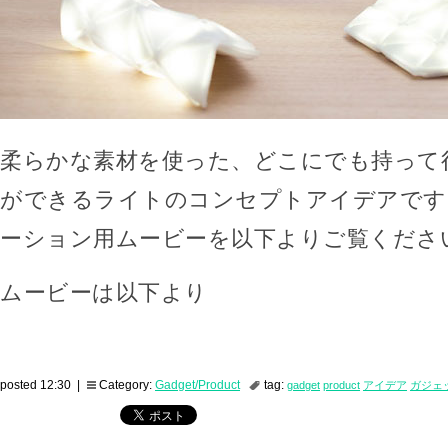
柔らかな素材を使った、どこにでも持って
ができるライトのコンセプトアイデアです
ーション用ムービーを以下よりご覧くださ
ムービーは以下より
posted 12:30 |
Category:
Gadget/Product
tag:
gadget
product
アイデア
ガジェ