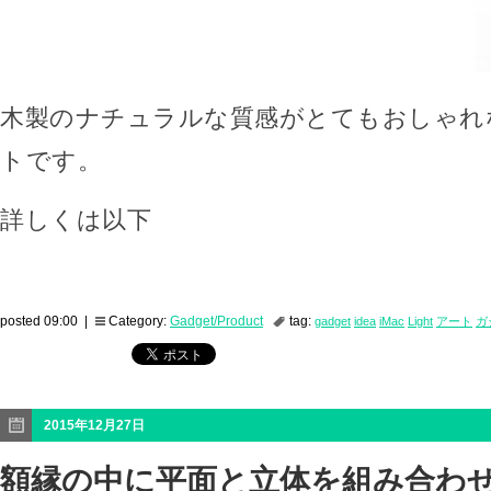
木製のナチュラルな質感がとてもおしゃれな
トです。
詳しくは以下
posted 09:00 |
Category:
Gadget/Product
tag:
gadget
idea
iMac
Light
アート
ガ
2015年12月27日
額縁の中に平面と立体を組み合わ