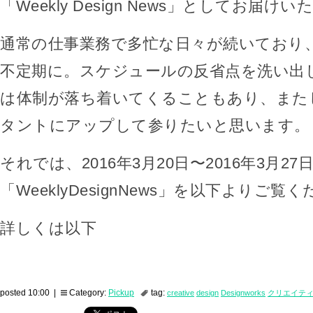
「Weekly Design News」としてお届け
通常の仕事業務で多忙な日々が続いており
不定期に。スケジュールの反省点を洗い出
は体制が落ち着いてくることもあり、また
タントにアップして参りたいと思います。
それでは、2016年3月20日〜2016年3月27
「WeeklyDesignNews」を以下よりご覧
詳しくは以下
posted 10:00 |
Category:
Pickup
tag:
creative
design
Designworks
クリエイテ