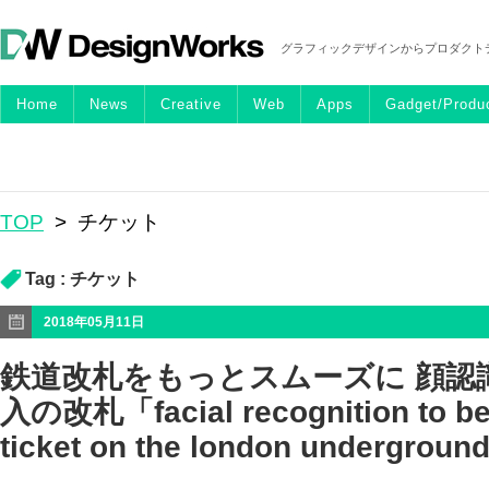
グラフィックデザインからプロダクト
Home
News
Creative
Web
Apps
Gadget/Produ
TOP
>
チケット
Tag :
チケット
2018年05月11日
鉄道改札をもっとスムーズに 顔認
入の改札「facial recognition to be 
ticket on the london undergrou