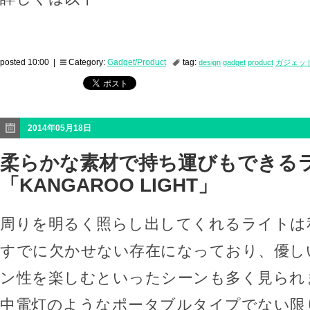
posted 10:00 |
Category:
Gadget/Product
tag:
design
gadget
product
ガジェッ
2014年05月18日
柔らかな素材で持ち運びもできる
「KANGAROO LIGHT」
周りを明るく照らし出してくれるライトは
すでに欠かせない存在になっており、優し
ン性を楽しむといったシーンも多く見られ
中電灯のようなポータブルタイプでない限