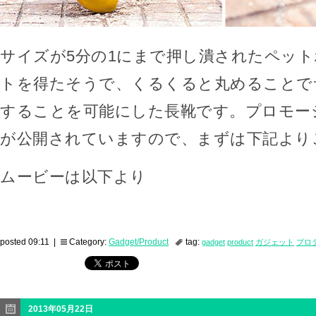
サイズが5分の1にまで押し潰されたペッ
トを得たそうで、くるくると丸めることで
することを可能にした長靴です。プロモー
が公開されていますので、まずは下記より
ムービーは以下より
posted 09:11 |
Category:
Gadget/Product
tag:
gadget
product
ガジェット
プロ
2013年05月22日