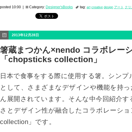
posted 10:00 |
Category:
Designer'sBooks
tag:
art
creative
design
アート
クリ
2013年12月28日
箸蔵まつかん×nendo コラボレー
「chopsticks collection」
日本で食事をする際に使用する箸。シンプ
として、さまざまなデザインや機能を持っ
ん展開されています。そんな中今回紹介す
さとデザイン性が融合したコラボレーション箸「c
collection」です。