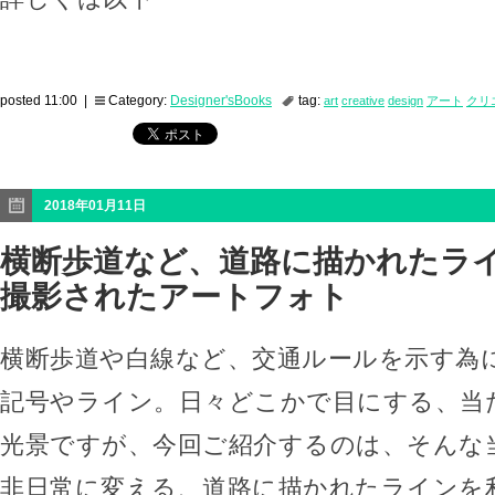
posted 11:00 |
Category:
Designer'sBooks
tag:
art
creative
design
アート
クリ
2018年01月11日
横断歩道など、道路に描かれたラ
撮影されたアートフォト
横断歩道や白線など、交通ルールを示す為
記号やライン。日々どこかで目にする、当
光景ですが、今回ご紹介するのは、そんな
非日常に変える、道路に描かれたラインを