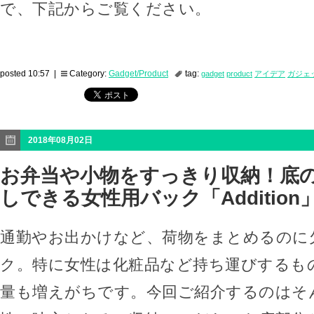
で、下記からご覧ください。
posted 10:57 |
Category:
Gadget/Product
tag:
gadget
product
アイデア
ガジェ
2018年08月02日
お弁当や小物をすっきり収納！底
しできる女性用バック「Addition
通勤やお出かけなど、荷物をまとめるのに
ク。特に女性は化粧品など持ち運びするも
量も増えがちです。今回ご紹介するのはそ