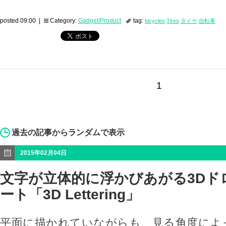
posted 09:00 |
Category:
Gadget/Product
tag:
bicycles
Tires
タイヤ
自転車
1
過去の記事からランダムで表示
2015年02月04日
文字が立体的に浮かびあがる3Dド
ート「3D Lettering」
平面に描かれていながらも、見る角度によ