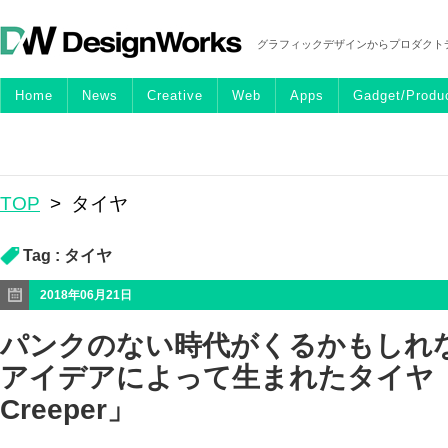
グラフィックデザインからプロダクト
Home
News
Creative
Web
Apps
Gadget/Produ
TOP
>
タイヤ
Tag :
タイヤ
2018年06月21日
パンクのない時代がくるかもしれ
アイデアによって生まれたタイヤ「S
Creeper」