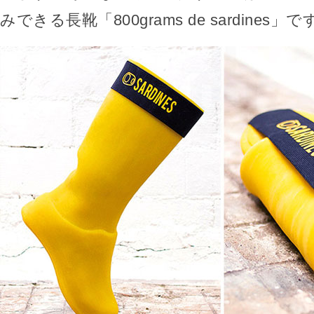
みできる長靴「800grams de sardines」で