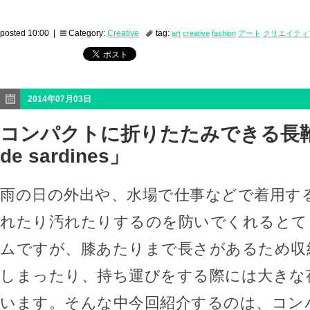
posted 10:00 |
Category:
Creative
tag:
art
creative
fashion
アート
クリエイティ
2014年07月03日
コンパクトに折りたたみできる長靴「8
de sardines」
雨の日の外出や、水場で仕事などで着用す
れたり汚れたりするのを防いでくれるとて
ムですが、膝あたりまで長さがあるため収
しまったり、持ち運びをする際には大きな
います。そんな中今回紹介するのは、コン