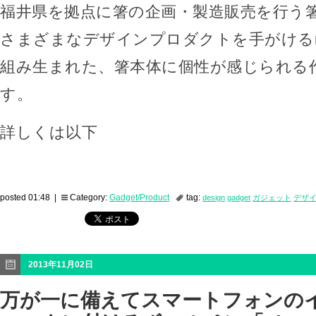
福井県を拠点に箸の企画・製造販売を行う
さまざまなデザインプロダクトを手がけるn
組み生まれた、箸本体に個性が感じられる
す。
詳しくは以下
posted 01:48 |
Category:
Gadget/Product
tag:
design
gadget
ガジェット
デザ
2013年11月02日
万が一に備えてスマートフォンの