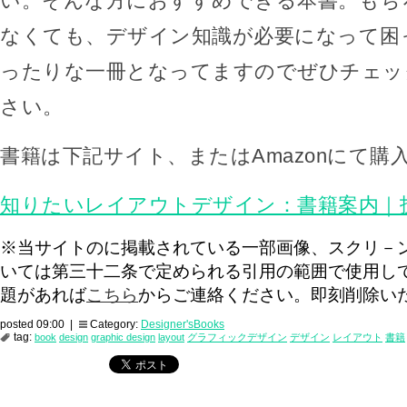
い。そんな方におすすめできる本書。もち
なくても、デザイン知識が必要になって困
ったりな一冊となってますのでぜひチェッ
さい。
書籍は下記サイト、またはAmazonにて購
知りたいレイアウトデザイン：書籍案内｜
※当サイトのに掲載されている一部画像、スクリ－
いては第三十二条で定められる引用の範囲で使用し
題があれば
こちら
からご連絡ください。即刻削除い
posted 09:00 |
Category:
Designer'sBooks
tag:
book
design
graphic design
layout
グラフィックデザイン
デザイン
レイアウト
書籍