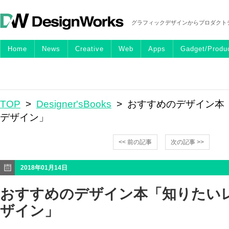
グラフィックデザインからプロダクト
Home
News
Creative
Web
Apps
Gadget/Produ
TOP
>
Designer'sBooks
> おすすめのデザイン本
デザイン」
<< 前の記事
次の記事 >>
2018年01月14日
おすすめのデザイン本「知りたい
ザイン」