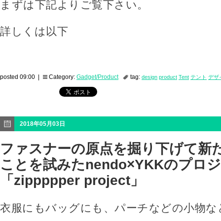
まずは下記よりご覧下さい。
詳しくは以下
posted 09:00 |
Category:
Gadget/Product
tag:
design
product
Tent
テント
デザ
2018年05月03日
ファスナーの原点を掘り下げて新
ことを試みたnendo×YKKのプロ
「zippppper project」
衣服にもバッグにも、パーチなどの小物な