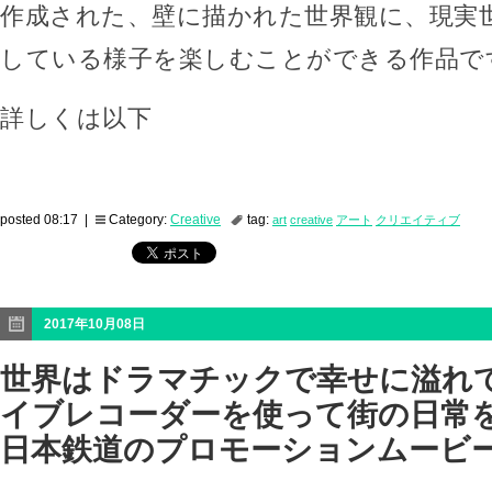
作成された、壁に描かれた世界観に、現実
している様子を楽しむことができる作品で
詳しくは以下
posted 08:17 |
Category:
Creative
tag:
art
creative
アート
クリエイティブ
2017年10月08日
世界はドラマチックで幸せに溢れ
イブレコーダーを使って街の日常
日本鉄道のプロモーションムービ