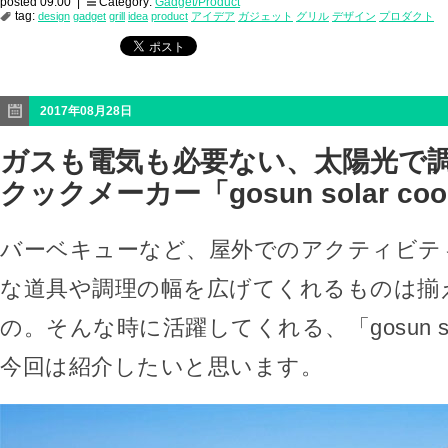
posted 09:00 |
Category:
Gadget/Product
tag:
design
gadget
grill
idea
product
アイデア
ガジェット
グリル
デザイン
プロダクト
2017年08月28日
ガスも電気も必要ない、太陽光で
クックメーカー「gosun solar coo
バーベキューなど、屋外でのアクティビテ
な道具や調理の幅を広げてくれるものは揃
の。そんな時に活躍してくれる、「gosun sola
今回は紹介したいと思います。