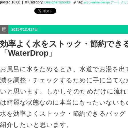
posted 10:00 |
Category:
Designer'sBooks
tag:
art
creative
design
アート
クリ
2015年12月17日
効率よく水をストック・節約でき
「WaterDrop」
お風呂に水をためるとき、水道でお湯を出
減を調整・チェックするために手に当てな
いと思います。しかしそのためだけに流れ
は綺麗な状態なのに本当にもったいないも
水を効率よくストック・節約できるバッグ「Wa
紹介したいと思います。