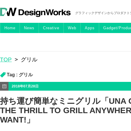
グラフィックデザインからプロダクト
Home
News
Creative
Web
Apps
Gadget/Produ
TOP
>
グリル
Tag :
グリル
2018年07月28日
持ち運び簡単なミニグリル「UNA GI
THE THRILL TO GRILL ANYWHE
WANT!」