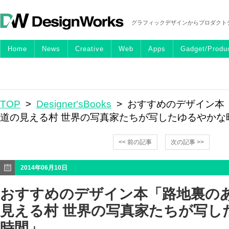
グラフィックデザインからプロダクト
Home
News
Creative
Web
Apps
Gadget/Produ
TOP
>
Designer'sBooks
> おすすめのデザイン本
道の見える村 世界の写真家たちが写したゆるやかな
<< 前の記事
次の記事 >>
2014年06月10日
おすすめのデザイン本「路地裏の
見える村 世界の写真家たちが写し
時間」