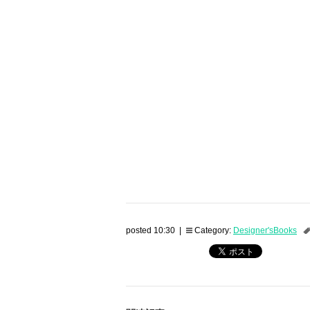
posted 10:30 |
Category:
Designer'sBooks