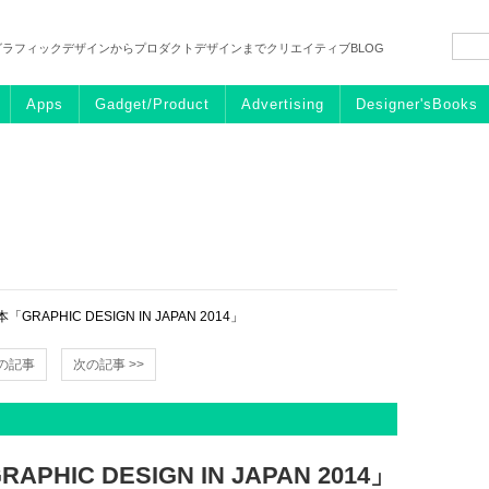
グラフィックデザインからプロダクトデザインまでクリエイティブBLOG
Apps
Gadget/Product
Advertising
Designer'sBooks
APHIC DESIGN IN JAPAN 2014」
前の記事
次の記事 >>
IC DESIGN IN JAPAN 2014」