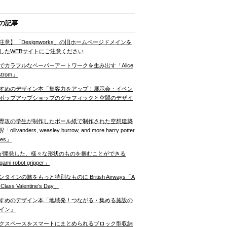
の記事
注意】「Designworks」の旧ホームページドメインを
したWEBサイトにご注意ください
でカラフルなペーパーアートワークを生み出す「Alice
strom」
すめのデザイン本「集客力をアップ！展示会・イベン
ポップアップショップのグラフィックと空間のデザイ
専攻の学生が制作したボール紙で制作された空想建築
ollivanders, weasley burrow, and more harry potter
nes」
Tが開発した、様々な形状のものを掴むことができる
gami robot gripper」
ンタインの旅をもっと特別なものに British Airways「A
t Class Valentine’s Day」
すめのデザイン本「地域発！つながる・集める施設の
イン」
クスペースをスマートにまとめられるブロック型収納