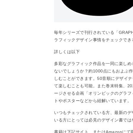
毎年シリーズで刊行されている「GRAPHIC 
ラフィックデザイン事情をチェックでき
詳しくは以下
多彩なグラフィック作品を一同に楽しめ
ないでしょうか？約1000点にもおよぶ
しむことができます。50音順にデザイ
て楽しむことも可能。また巻末特集、20
ージさせる企画「オリンピックのグラフ
トやポスターなどから紐解いています。
いつもチェックされている方、最新のデ
いる方にとっては必見のデザイン書では
書籍は下記サイト、またはAmazonに