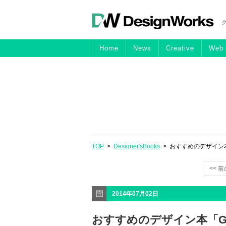
Home
News
Creative
Web
TOP
>
Designer'sBooks
> おすすめのデザイン本「GR
<< 
2014年07月02日
おすすめのデザイン本「GRAPH