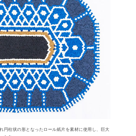
て、丸められ円柱状の形となったロール紙片を素材に使用し、巨大