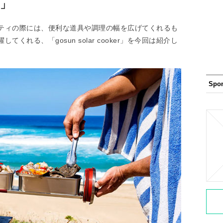
r」
ティの際には、便利な道具や調理の幅を広げてくれるも
れる、「gosun solar cooker」を今回は紹介し
Spo