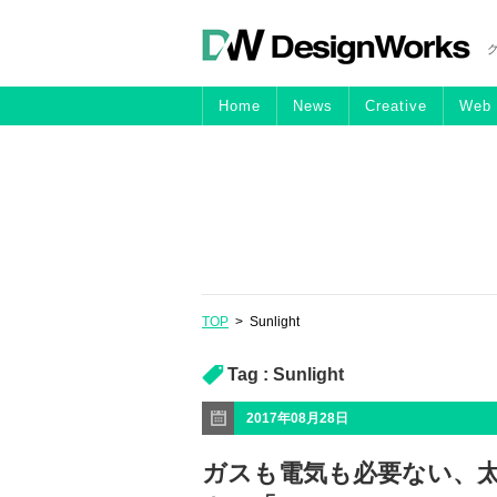
Home
News
Creative
Web
TOP
>
Sunlight
Tag :
Sunlight
2017年08月28日
ガスも電気も必要ない、