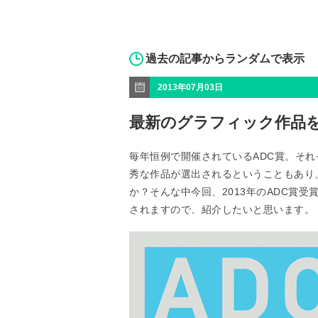
過去の記事からランダムで表示
2013年07月03日
最新のグラフィック作品を一
毎年恒例で開催されているADC賞。そ
秀な作品が選出されるということもあり
か？そんな中今回、2013年のADC賞受
されますので、紹介したいと思います。