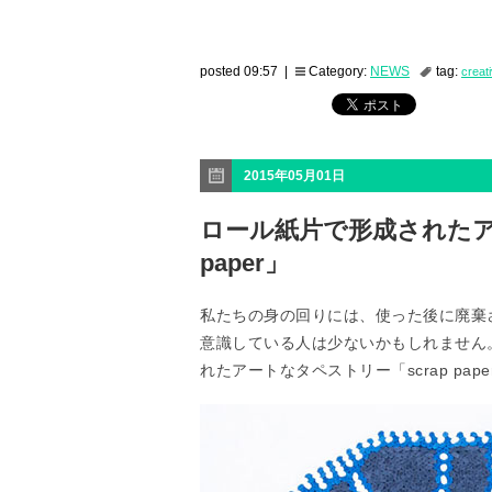
posted 09:57 |
Category:
NEWS
tag:
creat
2015年05月01日
ロール紙片で形成されたア
paper」
私たちの身の回りには、使った後に廃棄
意識している人は少ないかもしれません
れたアートなタペストリー「scrap pa