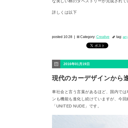
な美しい柄のタペストリーが完成されて
詳しくは以下
posted 10:28 |
Category:
Creative
tag:
art
2016年01月19日
現代のカーデザインから逸脱
車社会と言う言葉があるほど、国内では
ンも機能も進化し続けていますが、今回
「UNITED NUDE」です。