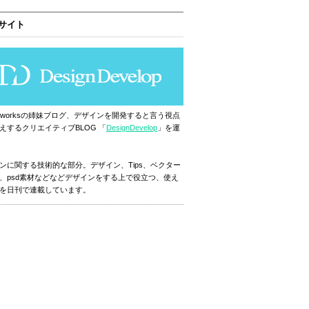
サイト
ignworksの姉妹ブログ、デザインを開発すると言う視点
えするクリエイティブBLOG 「
DesignDevelop
」を運
ンに関する技術的な部分。デザイン、Tips、ベクター
、psd素材などなどデザインをする上で役立つ、使え
を日刊で連載しています。