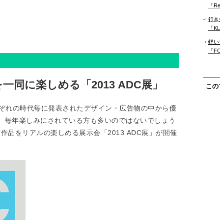
「Re
行き
「KLM
軽い
「F
同に楽しめる「2013 ADC展」
この
れぞれの時代毎に発表されたデザイン・広告物の中から優
、毎年楽しみにされている方も多いのではないでしょう
賞作品をリアルの楽しめる展示会「2013 ADC展」が開催