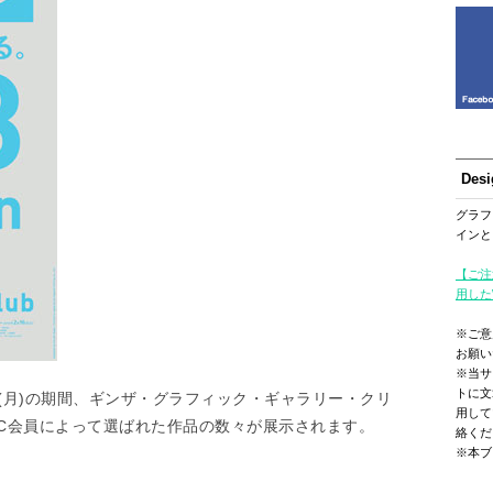
Des
グラフ
インと
【ご注
用した
※ご意
お願い
※当サ
トに文
月29日(月)の期間、ギンザ・グラフィック・ギャラリー・クリ
用して
DC会員によって選ばれた作品の数々が展示されます。
絡くだ
※本ブ