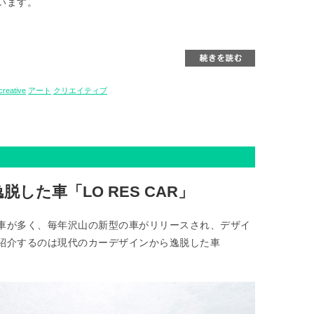
います。
creative
アート
クリエイティブ
した車「LO RES CAR」
車が多く、毎年沢山の新型の車がリリースされ、デザイ
紹介するのは現代のカーデザインから逸脱した車