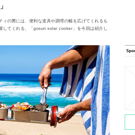
r」
ティの際には、便利な道具や調理の幅を広げてくれるも
れる、「gosun solar cooker」を今回は紹介し
Spo