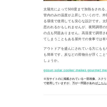
太陽光によって500度まで加熱をされる
管内のみの温度が上昇していくので、外
る環境で使用しても安心な設計です。太
思われるかもしれませんが、夜間調理の
の点も問題ありません。高湿度で調理さ
てしまうこともある屋外での食事では有
アウトドアを盛んにされている方にもも
も簡単です。炭などの荷物分が浮くこと
しょうか。
gosun solar cooker makes gourmet mea
※当サイトのに掲載されている一部画像、スクリ
で使用していますが、万が一問題があれば
こちら