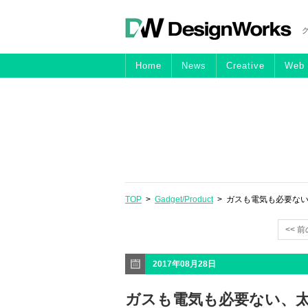
Home
News
Creative
Web
TOP
>
Gadget/Product
> ガスも電気も必要ない、太
<< 
2017年08月28日
ガスも電気も必要ない、