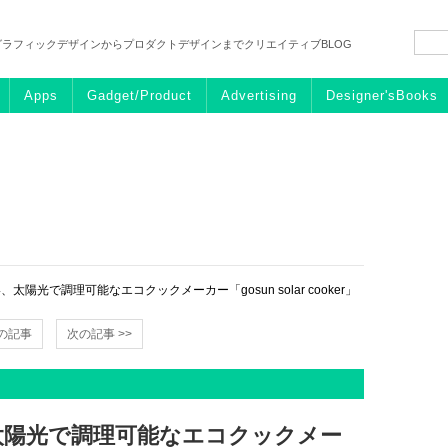
グラフィックデザインからプロダクトデザインまでクリエイティブBLOG
Apps
Gadget/Product
Advertising
Designer'sBooks
陽光で調理可能なエコクックメーカー「gosun solar cooker」
前の記事
次の記事 >>
太陽光で調理可能なエコクックメー