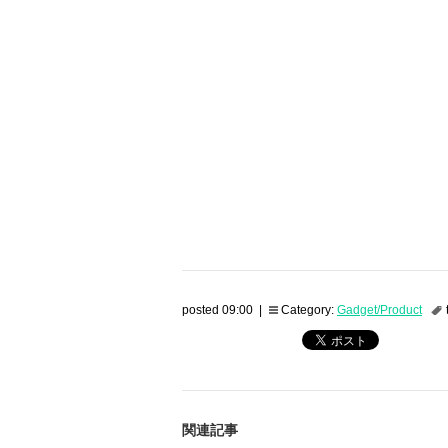
posted 09:00 |
Category:
Gadget/Product
関連記事