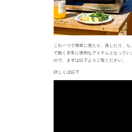
これ一つで簡単に煮たり、蒸したり、ち
で動く非常に便利なアイテムとなってい
ので、まずは以下よりご覧ください。
詳しくは以下