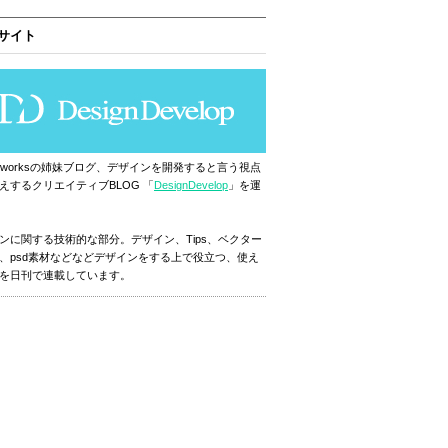
サイト
ignworksの姉妹ブログ、デザインを開発すると言う視点
えするクリエイティブBLOG 「
DesignDevelop
」を運
ンに関する技術的な部分。デザイン、Tips、ベクター
、psd素材などなどデザインをする上で役立つ、使え
を日刊で連載しています。