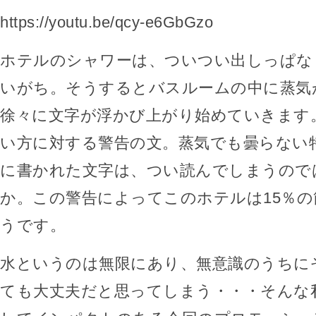
https://youtu.be/qcy-e6GbGzo
ホテルのシャワーは、ついつい出しっぱな
いがち。そうするとバスルームの中に蒸気
徐々に文字が浮かび上がり始めていきます
い方に対する警告の文。蒸気でも曇らない
に書かれた文字は、つい読んでしまうので
か。この警告によってこのホテルは15％
うです。
水というのは無限にあり、無意識のうちに
ても大丈夫だと思ってしまう・・・そんな