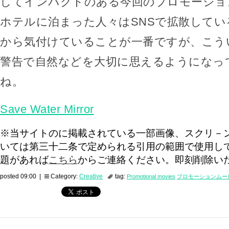
してインパクトのある今回のプロモーショ
ホテルに泊まった人々はSNSで拡散して
から気付けていることが一番ですが、こう
警告で自然などを大切に思えるようになっ
ね。
Save Water Mirror
※当サイトのに掲載されている一部画像、スクリ－
いては第三十二条で定められる引用の範囲で使用し
題があれば
こちら
からご連絡ください。即刻削除い
posted 09:00 |
Category:
Creative
tag:
Promotional movies
プロモーションムー