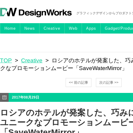
グラフィックデザインからプロダクト
Home
News
Creative
Web
Apps
Gadget/Produ
TOP
>
Creative
> ロシアのホテルが発案した、巧
クなプロモーションムービー「SaveWaterMirror」
<< 前の記事
次の記事 >>
2017年08月29日
ロシアのホテルが発案した、巧み
ユニークなプロモーションムービ
「SaveWaterMirror」