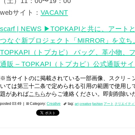
（土）11：00〜19：00
webサイト：
VACANT
scarf | NEWS ▶TOPKAPIと共に、ア
つなぐ新プロジェクト「MIRROR」を立
TOPKAPI（トプカピ） バッグ、革小物
通販 – TOPKAPI（トプカピ）公式通販サ
※当サイトのに掲載されている一部画像、スクリ－
いては第三十二条で定められる引用の範囲で使用し
題があれば
こちら
からご連絡ください。即刻削除い
posted 03:49 |
Category:
Creative
tag:
art
creative
fashion
アート
クリエイティ