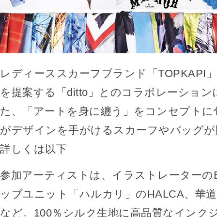
レディーススカーフブランド「TOPKAPI
を提案する「ditto」とのコラボレーショ
た、「アートを身に纏う」をコンセプトに
がデザインを手がけるスカーフやバッグが
詳しくは以下
参加アーティストは、イラストレーターのEd 
ップユニット「ハルカリ」のHALCA、華
など。100％シルク生地に高品質なインク