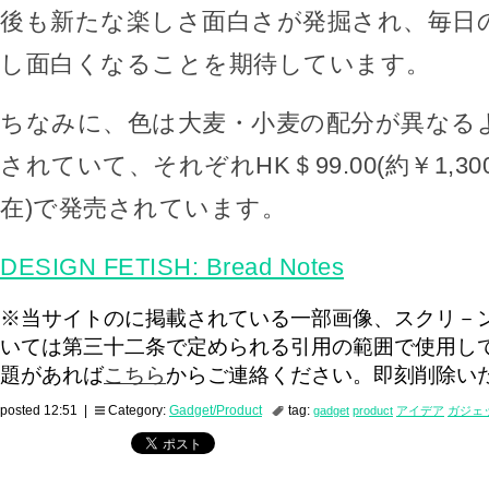
後も新たな楽しさ面白さが発掘され、毎日
し面白くなることを期待しています。
ちなみに、色は大麦・小麦の配分が異なる
されていて、それぞれHK＄99.00(約￥1,300
在)で発売されています。
DESIGN FETISH: Bread Notes
※当サイトのに掲載されている一部画像、スクリ－
いては第三十二条で定められる引用の範囲で使用し
題があれば
こちら
からご連絡ください。即刻削除い
posted 12:51 |
Category:
Gadget/Product
tag:
gadget
product
アイデア
ガジェ