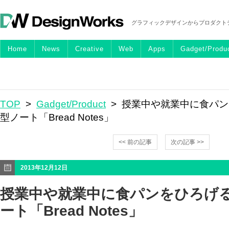
グラフィックデザインからプロダクト
Home
News
Creative
Web
Apps
Gadget/Produ
TOP
>
Gadget/Product
> 授業中や就業中に食パ
型ノート「Bread Notes」
<< 前の記事
次の記事 >>
2013年12月12日
授業中や就業中に食パンをひろげ
ート「Bread Notes」