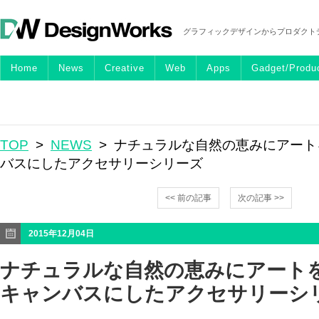
グラフィックデザインからプロダクト
Home
News
Creative
Web
Apps
Gadget/Produ
TOP
>
NEWS
> ナチュラルな自然の恵みにアート
バスにしたアクセサリーシリーズ
<< 前の記事
次の記事 >>
2015年12月04日
ナチュラルな自然の恵みにアートを
キャンバスにしたアクセサリーシ