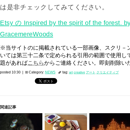
は是非チェックしてみてください。
Etsy の Inspired by the spirit of the forest. b
GracemereWoods
※当サイトのに掲載されている一部画像、スクリ－
いては第三十二条で定められる引用の範囲で使用し
題があれば
こちら
からご連絡ください。即刻削除い
posted 10:30 |
Category:
NEWS
tag:
art
creative
アート
クリエイティブ
関連記事