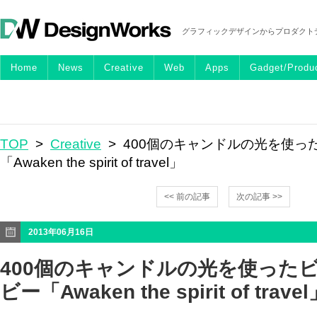
グラフィックデザインからプロダクト
Home
News
Creative
Web
Apps
Gadget/Produ
TOP
>
Creative
> 400個のキャンドルの光を使っ
「Awaken the spirit of travel」
<< 前の記事
次の記事 >>
2013年06月16日
400個のキャンドルの光を使った
ビー「Awaken the spirit of trave