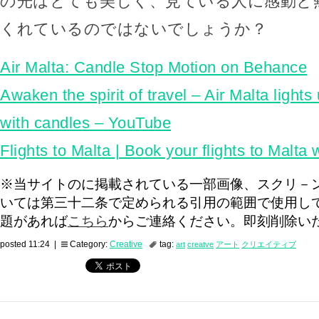
の光はとても美しく、見ている人に感動と
くれているのではないでしょうか？
Air Malta: Candle Stop Motion on Behance
Awaken the spirit of travel – Air Malta light
with candles – YouTube
Flights to Malta | Book your flights to Malta 
※当サイトのに掲載されている一部画像、スクリ－
いては第三十二条で定められる引用の範囲で使用し
題があれば
こちら
からご連絡ください。即刻削除い
posted 11:24 |
Category:
Creative
tag:
art
creatve
アート
クリエイティブ