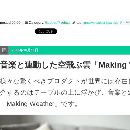
posted 09:00 |
Category:
Gadget/Product
tag:
creative
gadget
idea
plug
アイデ
2016年10月11日
音楽と連動した空飛ぶ雲「Making W
様々な驚くべきプロダクトが世界には存在
介するのはテーブルの上に浮かび、音楽と
「Making Weather」です。