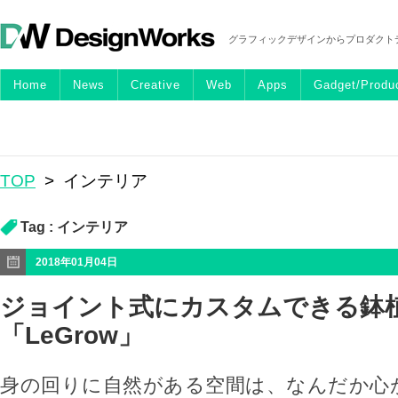
グラフィックデザインからプロダクト
Home
News
Creative
Web
Apps
Gadget/Produ
TOP
>
インテリア
Tag :
インテリア
2018年01月04日
ジョイント式にカスタムできる鉢
「LeGrow」
身の回りに自然がある空間は、なんだか心