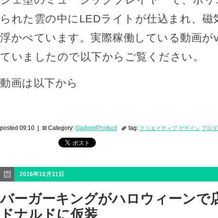
られた雲の中にLEDライトが仕込まれ、磁
浮かべています。実際稼働している動画がvi
ていましたので以下からご覧ください。
動画は以下から
posted 09:10 |
Category:
Gadget/Product
tag:
クリエイティブ
デザイン
プロダ
2016年10月31日
バーガーキングがハロウィーンで
ドナルドに仮装