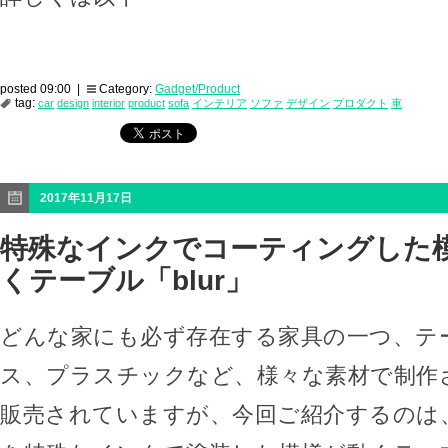
posted 09:00 |
Category:
Gadget/Product
tag:
car
design
interior
product
sofa
インテリア
ソファ
デザイン
プロダクト
車
2017年11月17日
特殊なインクでコーティングした
くテーブル「blur」
どんな家にも必ず存在する家具の一つ、テ
ス、プラスチックなど、様々な素材で制作
販売されていますが、今回ご紹介するのは