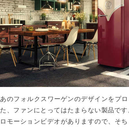
あのフォルクスワーゲンのデザインをプロ
た、ファンにとってはたまらない製品です
ロモーションビデオがありますので、そち