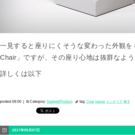
一見すると座りにくそうな変わった外観をもつ「
Chair」ですが、その座り心地は抜群なよ
詳しくは以下
posted 09:00 |
Category:
Gadget/Product
tag:
Chair
interior
インテリア
椅子
2017年09月07日