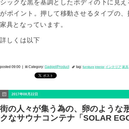
シックな黒を基調としたボディの下に見え
がポイント。押して移動させるタイプの、
家具となっています。
詳しくは以下
posted 09:00 |
Category:
Gadget/Product
tag:
furniture
interior
インテリア
家具
2017年08月22日
街の人々が集う為の、卵のような
クなサウナコンテナ「SOLAR EGG