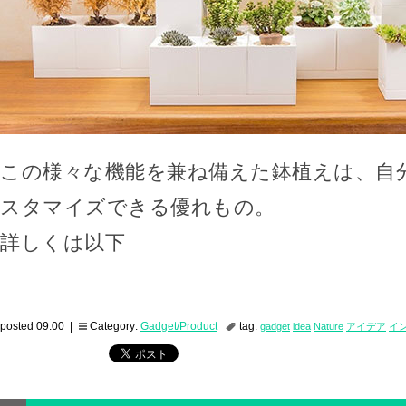
この様々な機能を兼ね備えた鉢植えは、自
スタマイズできる優れもの。
詳しくは以下
posted 09:00 |
Category:
Gadget/Product
tag:
gadget
idea
Nature
アイデア
イ