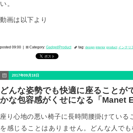
い。
動画は以下より
posted 09:00 |
Category:
Gadget/Product
tag:
design
interior
product
インテリ
2017年09月18日
どんな姿勢でも快適に座ることが
かな包容感がくせになる「Manet Eas
座り心地の悪い椅子に長時間腰掛けている
を感じることはありません。どんな人でも