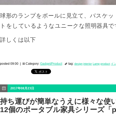
球形のランプをボールに見立て、バスケッ
トをしているようなユニークな照明器具で
詳しくは以下
posted 09:00 |
Category:
Gadget/Product
tag:
design
interior
Lamp
product
イ
2017年08月23日
持ち運びが簡単なうえに様々な使
12個のポータブル家具シリーズ「pus