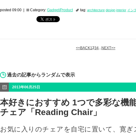
posted 09:00 |
Category:
Gadget/Product
tag:
architecture
design
interior
イン
<<BACK
1
2
3
4
...
NEXT>>
過去の記事からランダムで表示
2013年06月25日
本好きにおすすめ 1つで多彩な機
チェア「Reading Chair」
お気に入りのチェアを自宅に置いて、寛ぎ