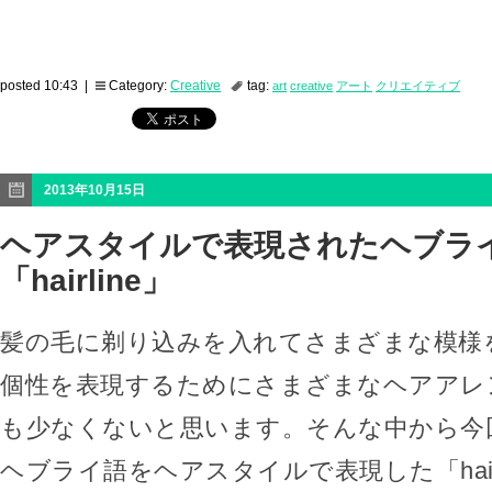
posted 10:43 |
Category:
Creative
tag:
art
creative
アート
クリエイティブ
2013年10月15日
ヘアスタイルで表現されたヘブラ
「hairline」
髪の毛に剃り込みを入れてさまざまな模様
個性を表現するためにさまざまなヘアアレ
も少なくないと思います。そんな中から今
ヘブライ語をヘアスタイルで表現した「hair