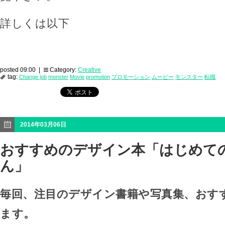
詳しくは以下
posted 09:00 |
Category:
Creative
tag:
Change job
monster
Movie
promotion
プロモーション
ムービー
モンスター
転職
2014年03月06日
おすすめのデザイン本「はじめての
ん」
毎回、注目のデザイン書籍や写真集、おす
ます。