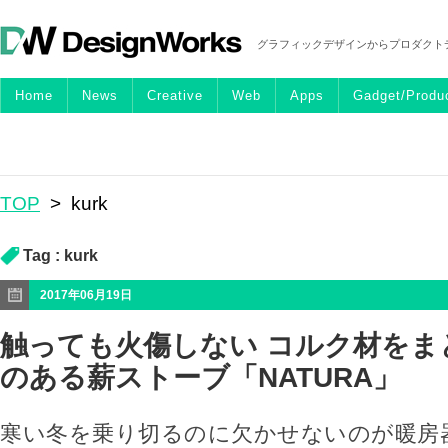
グラフィックデザインからプロダクト
Home
News
Creative
Web
Apps
Gadget/Produ
TOP
>
kurk
Tag :
kurk
2017年06月19日
触っても火傷しない コルク材をま
のある薪ストーブ「NATURA」
寒い冬を乗り切るのに欠かせないのが暖房