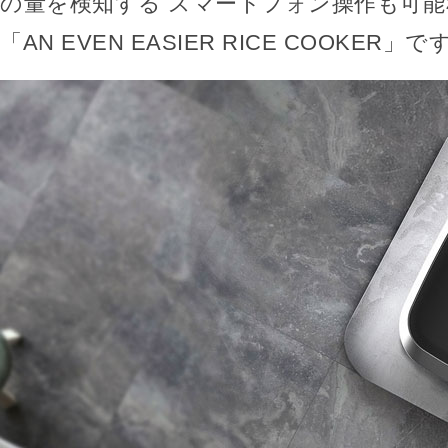
の量を検知する スマートフォン操作も可能
「AN EVEN EASIER RICE COOKER」で