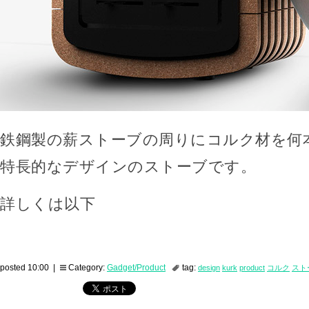
鉄鋼製の薪ストーブの周りにコルク材を何
特長的なデザインのストーブです。
詳しくは以下
posted 10:00 |
Category:
Gadget/Product
tag:
design
kurk
product
コルク
スト