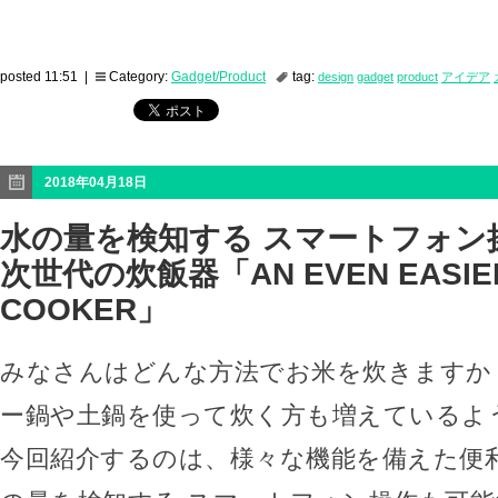
posted 11:51 |
Category:
Gadget/Product
tag:
design
gadget
product
アイデア
2018年04月18日
水の量を検知する スマートフォン
次世代の炊飯器「AN EVEN EASIER
COOKER」
みなさんはどんな方法でお米を炊きますか
ー鍋や土鍋を使って炊く方も増えているよ
今回紹介するのは、様々な機能を備えた便