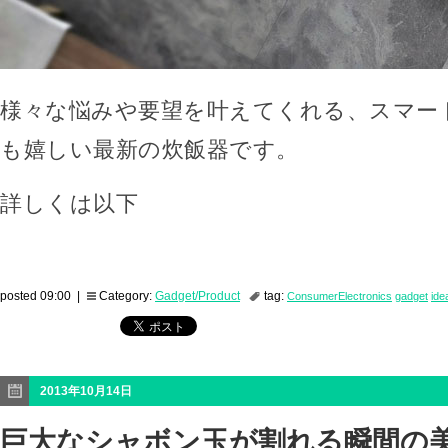
様々な悩みや要望を叶えてくれる、スマー
も嬉しい最新の炊飯器です。
詳しくは以下
posted 09:00 |
Category:
Gadget/Product
tag:
ConsumerElectronics
gadget
ide
2013年10月14日
巨大なシャボン玉が割れる瞬間の