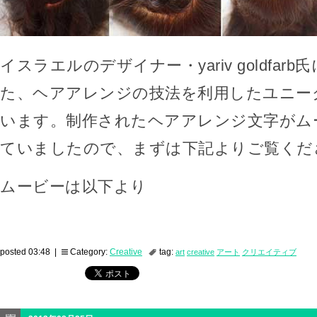
イスラエルのデザイナー・yariv goldfar
た、ヘアアレンジの技法を利用したユニー
います。制作されたヘアアレンジ文字がム
ていましたので、まずは下記よりご覧くだ
ムービーは以下より
posted 03:48 |
Category:
Creative
tag:
art
creative
アート
クリエイティブ