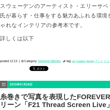
スウェーデンのアーティスト・エリーサベ
氏が暮らす・仕事をする魅力あふれる環境
ゃれなインテリアの参考本です。
詳しくは以下
posted 12:13 |
Category:
Designer'sBooks
tag:
art
creative
design
アート
クリ
2015年07月28日
糸巻きで写真を表現したFOREVE
リーン「F21 Thread Screen Live