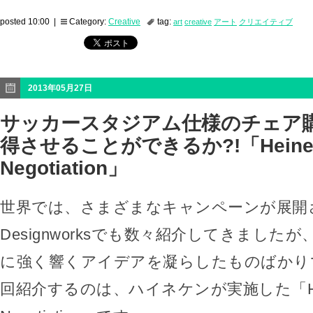
posted 10:00 |
Category:
Creative
tag:
art
creative
アート
クリエイティブ
2013年05月27日
サッカースタジアム仕様のチェア
得させることができるか?!「Heinek
Negotiation」
世界では、さまざまなキャンペーンが展開
Designworksでも数々紹介してきました
に強く響くアイデアを凝らしたものばかり
回紹介するのは、ハイネケンが実施した「Hein