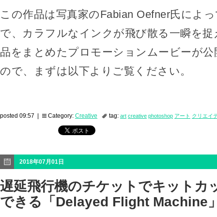
この作品は写真家のFabian Oefner氏に
で、カラフルなインクが飛び散る一瞬を捉
品をまとめたプロモーションムービーが公
ので、まずは以下よりご覧ください。
posted 09:57 |
Category:
Creative
tag:
art
creative
photoshop
アート
クリエイ
2018年07月01日
遅延飛行機のチケットでキットカ
できる「Delayed Flight Machine