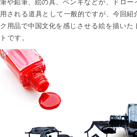
筆や鉛筆、絵の具、ペンキなどが、ドロー
用される道具として一般的ですが、今回紹
ク用品で中国文化を感じさせる絵を描いた
トです。