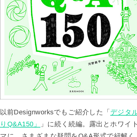
以前Designworksでもご紹介した「
デジタル
りQ&A150」
」に続く続編。露出とホワイ
マに、さまざまな疑問をQ&A形式で紐解く