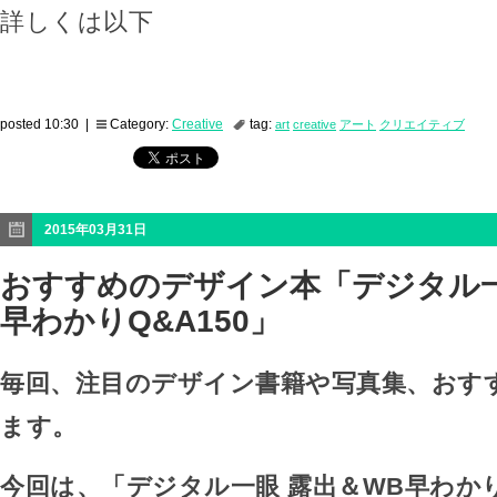
詳しくは以下
posted 10:30 |
Category:
Creative
tag:
art
creative
アート
クリエイティブ
2015年03月31日
おすすめのデザイン本「デジタル一
早わかりQ&A150」
毎回、注目のデザイン書籍や写真集、おす
ます。
今回は、「デジタル一眼 露出＆WB早わかり