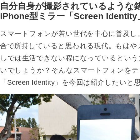
自分自身が撮影されているような
iPhone型ミラー「Screen Identit
スマートフォンが若い世代を中心に普及し
合で所持していると思われる現代。もはや
しでは生活できない程になっているという
いでしょうか？そんなスマートフォンをテ
「Screen Identity」を今回は紹介したい