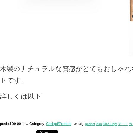
木製のナチュラルな質感がとてもおしゃれな
トです。
詳しくは以下
posted 09:00 |
Category:
Gadget/Product
tag:
gadget
idea
iMac
Light
アート
ガ