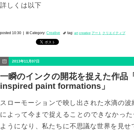
詳しくは以下
posted 10:30 |
Category:
Creative
tag:
art
creative
アート
クリエイティブ
2013年11月07日
一瞬のインクの開花を捉えた作品「fl
inspired paint formations」
スローモーションで映し出された水滴の波
によって今まで捉えることのできなかった
ようになり、私たちに不思議な世界を見せ