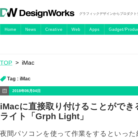
グラフィックデザインからプロダクト
Home
News
Creative
Web
Apps
Gadget/Produ
TOP
>
iMac
Tag :
iMac
2018年06月04日
iMacに直接取り付けることができ
ライト「Grph Light」
夜間パソコンを使って作業をするといった