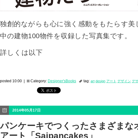
独創的ながらも心に強く感動をもたらす美
中の建物100物件を収録した写真集です。
詳しくは以下
posted 10:00 |
Category:
Designer'sBooks
tag:
art
design
アート
デザイン
デ
2014年05月17日
パンケーキでつくったさまざまな
アート「Saipancakes」