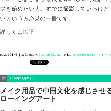
フを始めたい人、すでに撮影しているけど
いという方必見の一冊です。
詳しくは以下
posted 01:45 |
Category:
Designer'sBooks
tag:
art
creative
design
アート
クリ
2014年01月31日
メイク用品で中国文化を感じさせ
ローイングアート