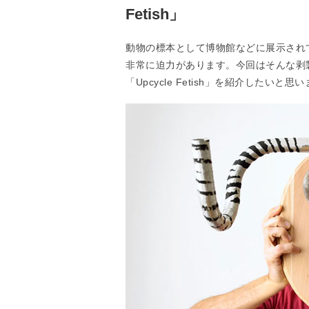
Fetish」
動物の標本として博物館などに展示され
非常に迫力があります。今回はそんな剥
「Upcycle Fetish」を紹介したいと思