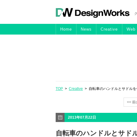
Home
News
Creative
Web
TOP
>
Creative
> 自転車のハンドルとサドルを使った
<< 
2013年07月22日
自転車のハンドルとサドルを