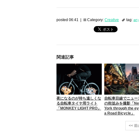
posted 06:41 |
Category:
Creative
tag:
art
関連記事
夜になるのが待ち遠しくな
自転車目線でニュー
る自転車タイヤ用ライト
の街並みを撮影「Ne
「MONKEY LIGHT PRO」
York through the ey
a Road Bicycle」
<< 