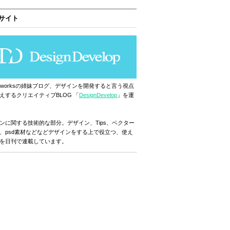
サイト
ignworksの姉妹ブログ、デザインを開発すると言う視点
えするクリエイティブBLOG 「
DesignDevelop
」を運
ンに関する技術的な部分。デザイン、Tips、ベクター
、psd素材などなどデザインをする上で役立つ、使え
を日刊で連載しています。