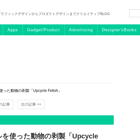
グラフィックデザインからプロダクトデザインまでクリエイティブBLOG
Apps
Gadget/Product
Advertising
Designer'sBooks
動物の剥製「Upcycle Fetish」
前の記事
次の記事 >>
使った動物の剥製「Upcycle