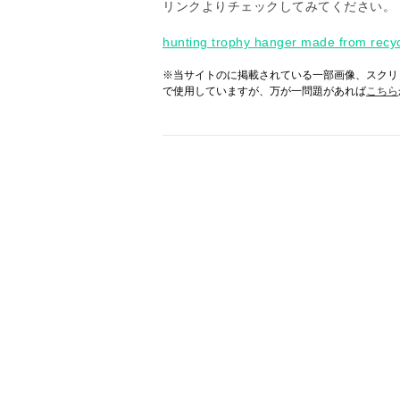
リンクよりチェックしてみてください。
hunting trophy hanger made from recyc
※当サイトのに掲載されている一部画像、スクリ
で使用していますが、万が一問題があれば
こちら