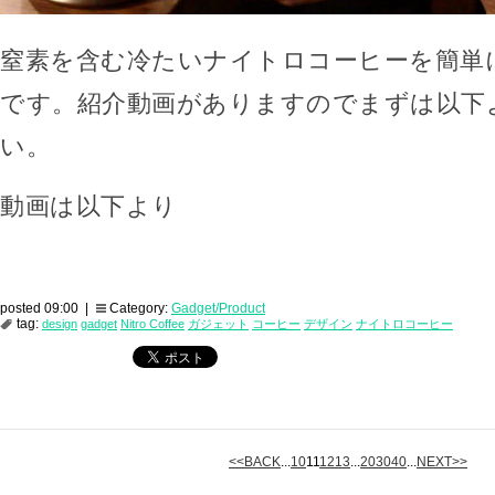
窒素を含む冷たいナイトロコーヒーを簡単
です。紹介動画がありますのでまずは以下
い。
動画は以下より
posted 09:00 |
Category:
Gadget/Product
tag:
design
gadget
Nitro Coffee
ガジェット
コーヒー
デザイン
ナイトロコーヒー
<<BACK
...
10
11
12
13
...
20
30
40
...
NEXT>>