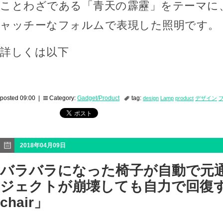
ことわざである「青天の霹靂」をテーマに
ャッチーなフォルムで表現した照明です。
詳しくは以下
posted 09:00 |
Category:
Gadget/Product
tag:
design
Lamp
product
デザイン
2018年04月09日
バラバラになった椅子が自動で元
ジェクトが崩壊しても自力で回復する「
chair」