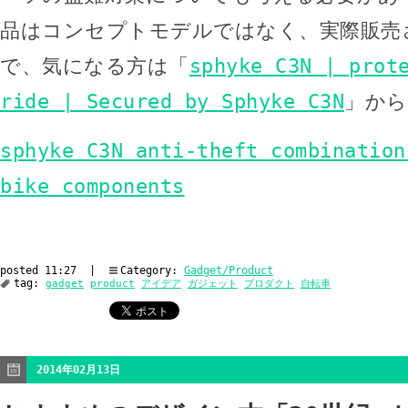
品はコンセプトモデルではなく、実際販売
で、気になる方は「
sphyke C3N | prot
ride | Secured by Sphyke C3N
」から
sphyke C3N anti-theft combination
bike components
posted 11:27 |
Category:
Gadget/Product
tag:
gadget
product
アイデア
ガジェット
プロダクト
自転車
2014年02月13日