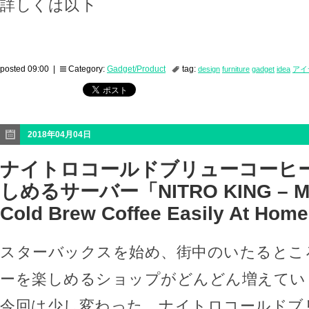
詳しくは以下
posted 09:00 |
Category:
Gadget/Product
tag:
design
furniture
gadget
idea
アイ
2018年04月04日
ナイトロコールドブリューコーヒ
しめるサーバー「NITRO KING – Mak
Cold Brew Coffee Easily At Hom
スターバックスを始め、街中のいたるとこ
ーを楽しめるショップがどんどん増えてい
今回は少し変わった、ナイトロコールドブ