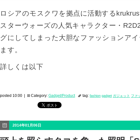
ロシアのモスクワを拠点に活動するkrukrust
スターウォーズの人気キャラクター・R2D
グにしてしまった大胆なファッションアイ
ます。
詳しくは以下
posted 10:00 |
Category:
Gadget/Product
tag:
fashion
gadget
ガジェット
ファ
2014年01月06日