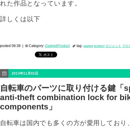
れた作品となっています。
詳しくは以下
posted 08:38 |
Category:
Gadget/Product
tag:
gadget
product
ガジェット
プロ
2013年11月02日
自転車のパーツに取り付ける鍵「sphy
anti-theft combination lock for bi
components」
自転車は国内でも多くの方が愛用しており