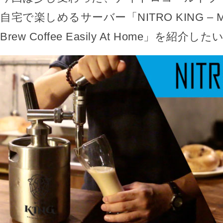
自宅で楽しめるサーバー「NITRO KING – Make
Brew Coffee Easily At Home」を紹