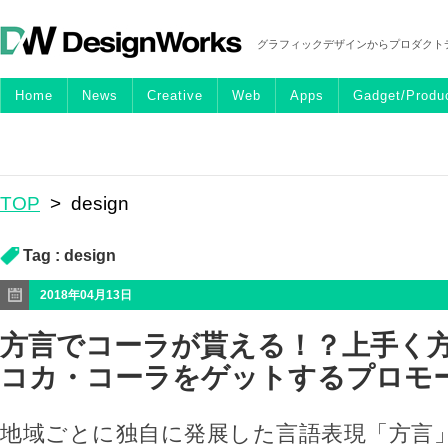
グラフィックデザインからプロダクト
Home
News
Creative
Web
Apps
Gadget/Produ
TOP
>
design
Tag :
design
2018年04月13日
方言でコーラが貰える！？上手く
コカ・コーラをゲットするプロモ
地域ごとに独自に発展した言語表現「方言