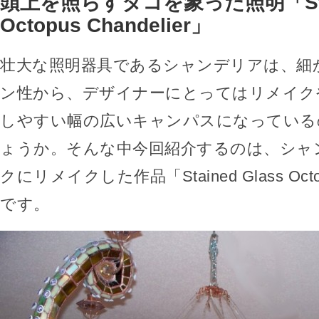
頭上を照らすタコを象った照明「Stain
Octopus Chandelier」
壮大な照明器具であるシャンデリアは、細
ン性から、デザイナーにとってはリメイク
しやすい幅の広いキャンパスになっている
ょうか。そんな中今回紹介するのは、シャ
クにリメイクした作品「Stained Glass Octopu
です。