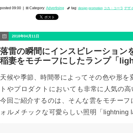
posted 09:00 |
Category:
Advertising
tag:
design
promotion
コカ・コーラ
デザ
2018年04月11日
落雷の瞬間にインスピレーション
稲妻をモチーフにしたランプ「lightn
天候や季節、時間帯によってその色や形を
トやプロダクトにおいても非常に人気の高
今回ご紹介するのは、そんな雲をモチーフ
ォルメチックな可愛らしい照明「lightning 