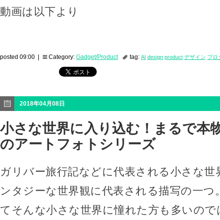
動画は以下より
posted 09:00 |
Category:
Gadget/Product
tag:
AI
design
product
デザイン
プロ
2018年04月08日
小さな世界に入り込む！まるで本
のアートフォトシリーズ
ガリバー旅行記などに代表される小さな世
ンタジーな世界観に代表される描写の一つ
てそんな小さな世界に憧れた方も多いので