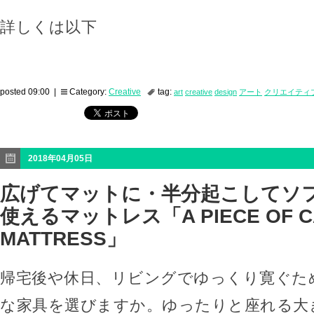
詳しくは以下
posted 09:00 |
Category:
Creative
tag:
art
creative
design
アート
クリエイティ
2018年04月05日
広げてマットに・半分起こしてソ
使えるマットレス「A PIECE OF C
MATTRESS」
帰宅後や休日、リビングでゆっくり寛ぐた
な家具を選びますか。ゆったりと座れる大