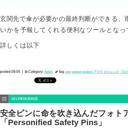
玄関先で傘が必要かの最終判断ができる、
いかを予報してくれる便利なツールとなっ
詳しくは以下
posted 09:05 |
Category:
Apps
tag:
app
gadget
product
アプリ
ガジェット
プロ
2013年09月08日
安全ピンに命を吹き込んだフォト
「Personified Safety Pins」