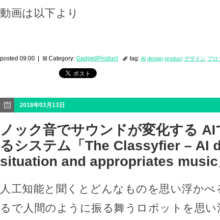
動画は以下より
posted 09:00 |
Category:
Gadget/Product
tag:
AI
design
product
デザイン
プロ
2018年03月13日
ノック音でサウンドが変化する A
るシステム「The Classyfier – AI d
situation and appropriates musi
人工知能と聞くとどんなものを思い浮かべ
るで人間のように振る舞うロボットを思い