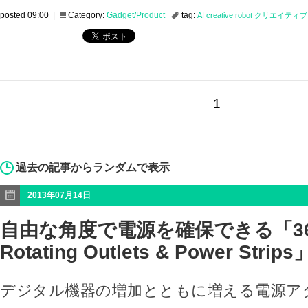
posted 09:00 |
Category:
Gadget/Product
tag:
AI
creative
robot
クリエイティブ
1
過去の記事からランダムで表示
2013年07月14日
自由な角度で電源を確保できる「360 El
Rotating Outlets & Power Strips
デジタル機器の増加とともに増える電源ア