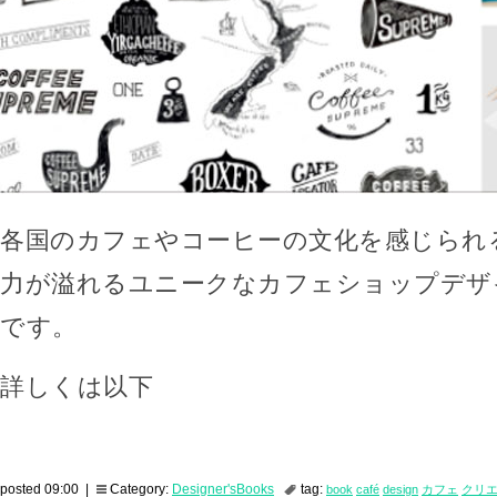
各国のカフェやコーヒーの文化を感じられ
力が溢れるユニークなカフェショップデザ
です。
詳しくは以下
posted 09:00 |
Category:
Designer'sBooks
tag:
book
café
design
カフェ
クリ