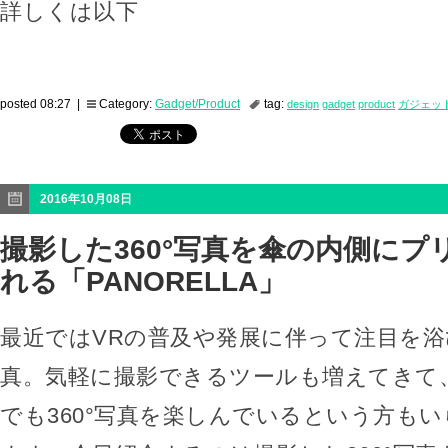
詳しくは以下
posted 08:27 |
Category:
Gadget/Product
tag:
design
gadget
product
ガジェッ
2016年10月08日
撮影した360°写真を傘の内側にプ
れる「PANORELLA」
最近ではVRの普及や発展に伴って注目を浴び
真。気軽に撮影できるツールも増えてきて
でも360°写真を楽しんでいるという方も