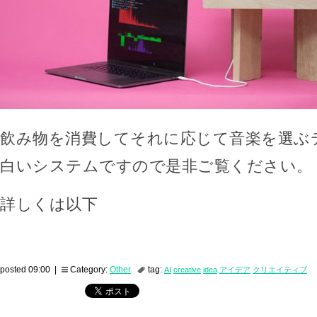
飲み物を消費してそれに応じて音楽を選ぶ
白いシステムですので是非ご覧ください。
詳しくは以下
posted 09:00 |
Category:
Other
tag:
AI
creative
idea
アイデア
クリエイティブ