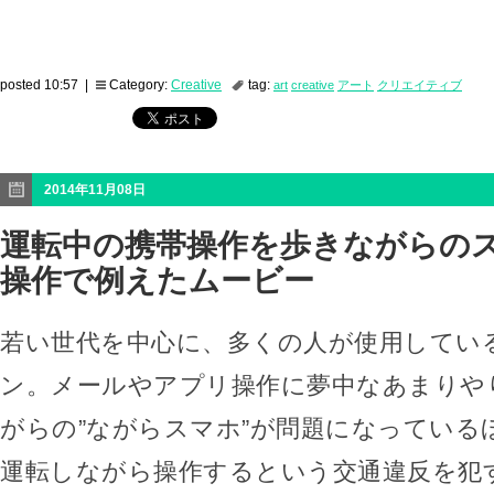
posted 10:57 |
Category:
Creative
tag:
art
creative
アート
クリエイティブ
2014年11月08日
運転中の携帯操作を歩きながらの
操作で例えたムービー
若い世代を中心に、多くの人が使用してい
ン。メールやアプリ操作に夢中なあまりや
がらの”ながらスマホ”が問題になっている
運転しながら操作するという交通違反を犯