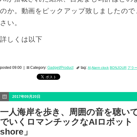
のか。動画をピックアップ致しましたので
さい。
詳しくは以下
posted 09:00 |
Category:
Gadget/Product
tag:
AI
Alarm clock
BONJOUR
アラ
2017年09月20日
一人海岸を歩き、周囲の音を聴い
でいくロマンチックなAIロボット「poe
shore」