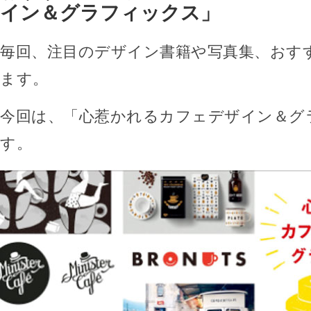
イン＆グラフィックス」
毎回、注目のデザイン書籍や写真集、おす
ます。
今回は、「心惹かれるカフェデザイン＆グ
す。