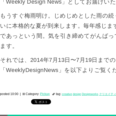
「Weekly Design News」としてお届け
もうすぐ梅雨明け。じめじめとした雨の続
いに本格的な夏が到来します。毎年感じま
であっという間。気を引き締めてがんばっ
ます。
それでは、2014年7月13日〜7月19日までの
「WeeklyDesignNews」を以下よりご覧
posted 10:00 |
Category:
Pickup
tag:
creative
design
Designworks
クリエイテ