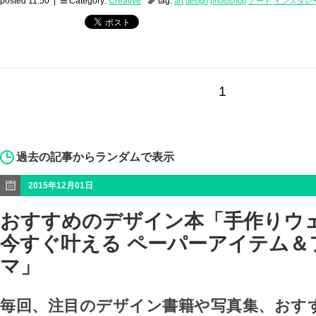
posted 11:50 |
Category:
Creative
tag:
art
design
photoshop
アート
インスタレ
1
過去の記事からランダムで表示
2015年12月01日
おすすめのデザイン本「手作りウ
今すぐ叶える ペーパーアイテム＆
マ」
毎回、注目のデザイン書籍や写真集、おす