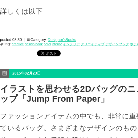
詳しくは以下
posted 08:30 |
Category:
Designer'sBooks
tag:
creative
design book
hotel
interior
インテリア
クリエイティブ
デザインブック
ホテ
2015年02月23日
イラストを思わせる2Dバッグのニ
ップ「Jump From Paper」
ファッションアイテムの中でも、非常に重
ているバッグ。さまざまなデザインのもの