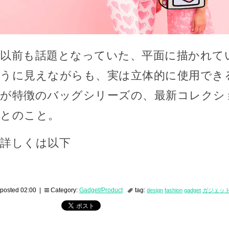
以前も話題となっていた、平面に描かれて
うに見えながらも、実は立体的に使用でき
が特徴のバッグシリーズの、最新コレクシ
とのこと。
詳しくは以下
posted 02:00 |
Category:
Gadget/Product
tag:
design
fashion
gadget
ガジェッ