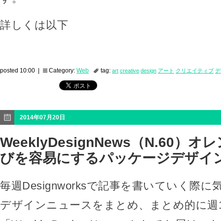
詳しくは以下
posted 10:00 |
Category:
Web
tag:
art
creative
design
アート
クリエイティブ
デ
2014年07月20日
WeeklyDesignNews（N.60
びを容易にするパッケージデザイ
毎週Designworksで記事を書いていく際
デザインニュースをまとめ、まとめ的に週