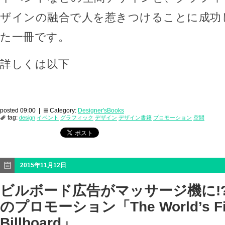
ザインの融合で人を惹きつけることに成功
た一冊です。
詳しくは以下
posted 09:00 |
Category:
Designer'sBooks
tag:
design
イベント
グラフィック
デザイン
デザイン書籍
プロモーション
空間
2015年11月12日
ビルボード広告がマッサージ機に!
のプロモーション「The World’s Fir
Billboard」