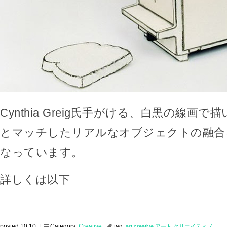
Cynthia Greig氏手がける、白黒の線画
とマッチしたリアルなオブジェクトの融合
なっています。
詳しくは以下
posted 10:10 |
Category:
Creative
tag:
art
creative
アート
クリエイティブ