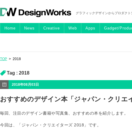
グラフィックデザインからプロダクト
Home
News
Creative
Web
Apps
Gadget/Produ
TOP
>
2018
Tag :
2018
2018年08月03日
おすすめのデザイン本「ジャパン・クリエイタ
毎回、注目のデザイン書籍や写真集、おすすめの本を紹介します。
今回は、「ジャパン・クリエイターズ 2018」です。