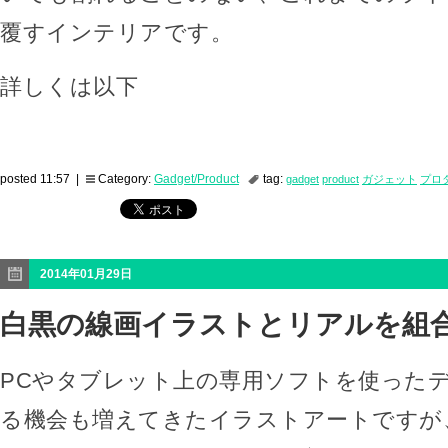
覆すインテリアです。
詳しくは以下
posted 11:57 |
Category:
Gadget/Product
tag:
gadget
product
ガジェット
プロ
2014年01月29日
白黒の線画イラストとリアルを組
PCやタブレット上の専用ソフトを使った
る機会も増えてきたイラストアートですが