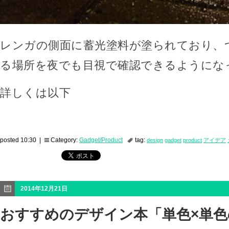
レンガの側面に蓄光塗料が塗られており、
る場所を夜でも目視で確認できるようにな
詳しくは以下
posted 10:30 |
Category:
Gadget/Product
tag:
design
gadget
product
アイデア
2014年12月21日
おすすめのデザイン本「単色×単