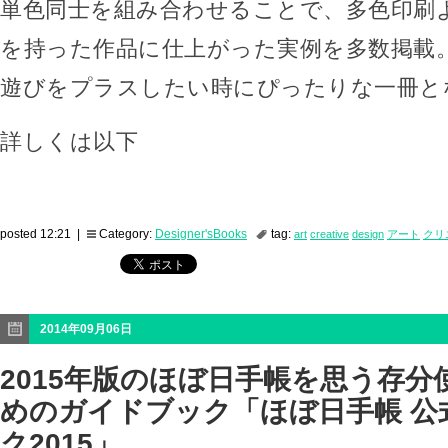
単色同士を組み合わせることで、多色印刷
を持った作品に仕上がった実例を多数掲載
遊びをプラスしたい時にぴったりな一冊と
詳しくは以下
posted 12:21 |
Category:
Designer'sBooks
tag:
art
creative
design
アート
クリ
2014年09月06日
2015年版のほぼ日手帳を思う存分
めのガイドブック「ほぼ日手帳 公
ク2015」