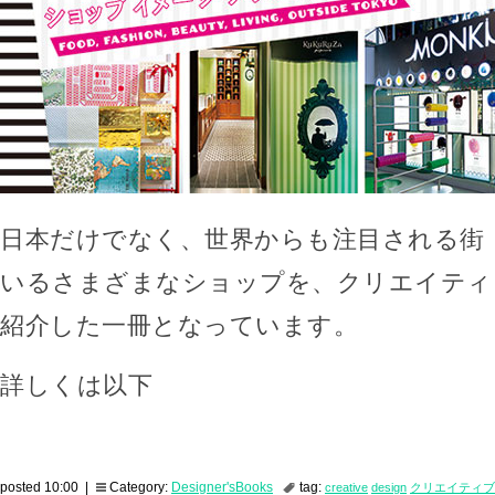
日本だけでなく、世界からも注目される街
いるさまざまなショップを、クリエイティ
紹介した一冊となっています。
詳しくは以下
posted 10:00 |
Category:
Designer'sBooks
tag:
creative
design
クリエイティブ