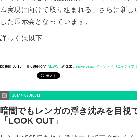
ム実現に向けて取り組まれる、さらに新し
した展示会となっています。
詳しくは以下
posted 10:10 |
Category:
NEWS
tag:
creative
design.イベント
クリエイティブ
2014年07月05日
暗闇でもレンガの浮き沈みを目視
「LOOK OUT」