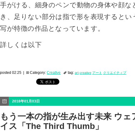
手がける、細身のペンで動物の身体や顔な
き、足りない部分は指で形を表現するとい
写が特徴の作品となっています。
詳しくは以下
posted 02:25 |
Category:
Creative
tag:
art
creative
アート
クリエイティブ
2018年01月03日
もう一本の指が生み出す未来 ウェ
イス「The Third Thumb」