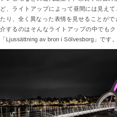
ど、ライトアップによって昼間には見えて
たり、全く異なった表情を見せることがで
介するのはそんなライトアップの中でもク
「Ljussättning av bron i Sölvesborg」です