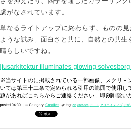
さを抑えたり、四季を通じたカラーリング
慮がなされています。
単なるライトアップに終わらず、ものの見
ような試み。面白さと共に、自然との共生
晴らしいですね。
ljusarkitektur illuminates glowing solvesbor
※当サイトのに掲載されている一部画像、スクリ－
いては第三十二条で定められる引用の範囲で使用し
題があれば
こちら
からご連絡ください。即刻削除い
posted 04:30 |
Category:
Creative
tag:
art
creative
アート
クリエイティブ
デザ