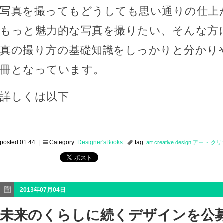
写真を撮ってもどうしても思い通りの仕上
もっと魅力的な写真を撮りたい、そんな方
真の撮り方の基礎知識をしっかりと分かり
冊となっています。
詳しくは以下
posted 01:44 |
Category:
Designer'sBooks
tag:
art
creative
design
アート
クリ
2013年07月04日
未来のくらしに続くデザインを公募