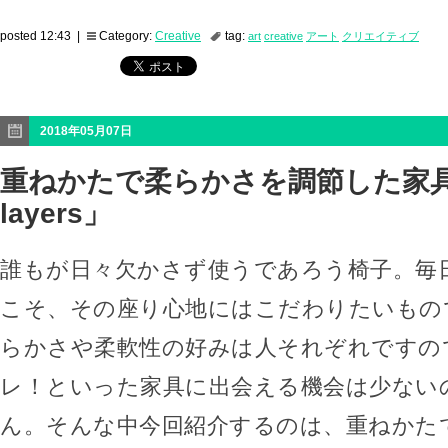
posted 12:43 |
Category:
Creative
tag:
art
creative
アート
クリエイティブ
2018年05月07日
重ねかたで柔らかさを調節した家具「
layers」
誰もが日々欠かさず使うであろう椅子。毎
こそ、その座り心地にはこだわりたいもの
らかさや柔軟性の好みは人それぞれですの
レ！といった家具に出会える機会は少ない
ん。そんな中今回紹介するのは、重ねかた