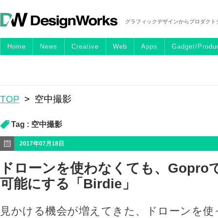
グラフィックデザインからプロダクト
Home
News
Creative
Web
Apps
Gadget/Produ
TOP
>
空中撮影
Tag :
空中撮影
2017年07月18日
ドローンを使わなくても、Gopro
可能にする「Birdie」
見かける機会が増えてきた、ドローンを使