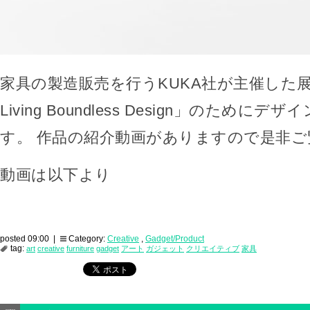
家具の製造販売を行うKUKA社が主催した展
Living Boundless Design」のために
す。 作品の紹介動画がありますので是非
動画は以下より
posted 09:00 |
Category:
Creative
,
Gadget/Product
tag:
art
creative
furniture
gadget
アート
ガジェット
クリエイティブ
家具