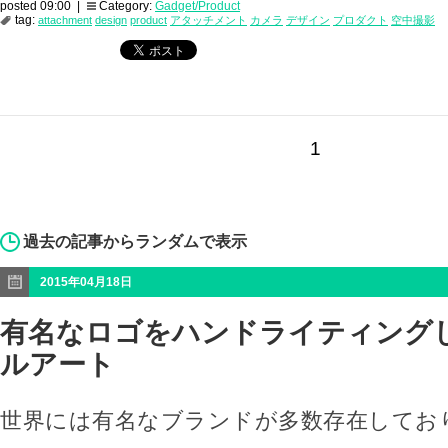
posted 09:00 |
Category:
Gadget/Product
tag:
attachment
design
product
アタッチメント
カメラ
デザイン
プロダクト
空中撮影
1
過去の記事からランダムで表示
2015年04月18日
有名なロゴをハンドライティング
ルアート
世界には有名なブランドが多数存在してお