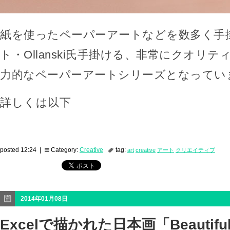
紙を使ったペーパーアートなどを数多く手
ト・Ollanski氏手掛ける、非常にクオリ
力的なペーパーアートシリーズとなってい
詳しくは以下
posted 12:24 |
Category:
Creative
tag:
art
creative
アート
クリエイティブ
2014年01月08日
Excelで描かれた日本画「Beautiful P