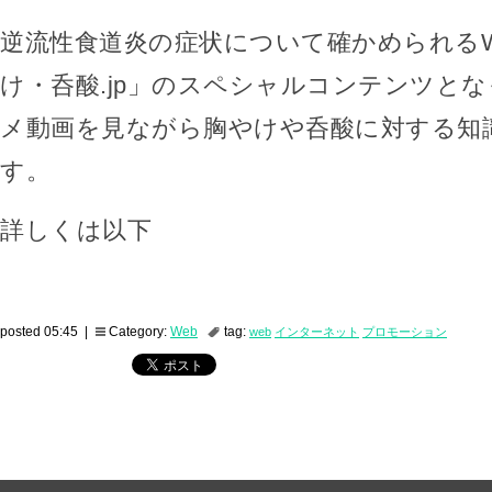
逆流性食道炎の症状について確かめられる
け・呑酸.jp」のスペシャルコンテンツと
メ動画を見ながら胸やけや呑酸に対する知
す。
詳しくは以下
posted 05:45 |
Category:
Web
tag:
web
インターネット
プロモーション