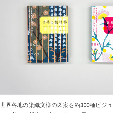
世界各地の染織文様の図案を約300種ビジ