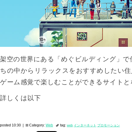
架空の世界にある「めぐビルディング」で
ちの中からリラックスをおすすめしたい住
ゲーム感覚で楽しむことができるサイトと
詳しくは以下
posted 10:30 |
Category:
Web
tag:
web
インターネット
プロモーション