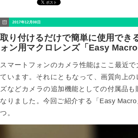
2017年12月08日
取り付けるだけで簡単に使用でき
ォン用マクロレンズ「Easy Macr
スマートフォンのカメラ性能はここ最近で
ています。それにともなって、画質向上の
ズなどカメラの追加機能としての付属品も
なりました。今回ご紹介する「Easy Mac
つ。