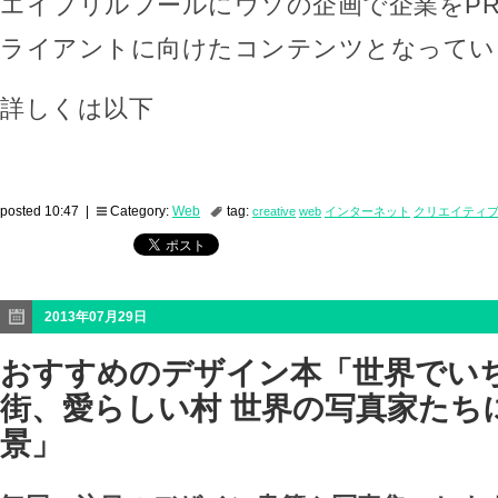
エイプリルフールにウソの企画で企業をP
ライアントに向けたコンテンツとなってい
詳しくは以下
posted 10:47 |
Category:
Web
tag:
creative
web
インターネット
クリエイティ
2013年07月29日
おすすめのデザイン本「世界でい
街、愛らしい村 世界の写真家たち
景」