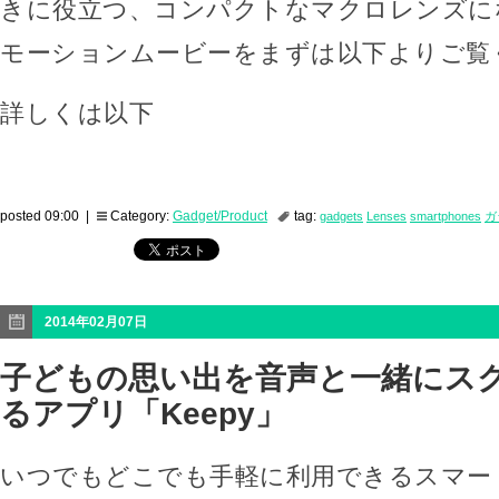
きに役立つ、コンパクトなマクロレンズに
モーションムービーをまずは以下よりご覧
詳しくは以下
posted 09:00 |
Category:
Gadget/Product
tag:
gadgets
Lenses
smartphones
ガ
2014年02月07日
子どもの思い出を音声と一緒にス
るアプリ「Keepy」
いつでもどこでも手軽に利用できるスマー