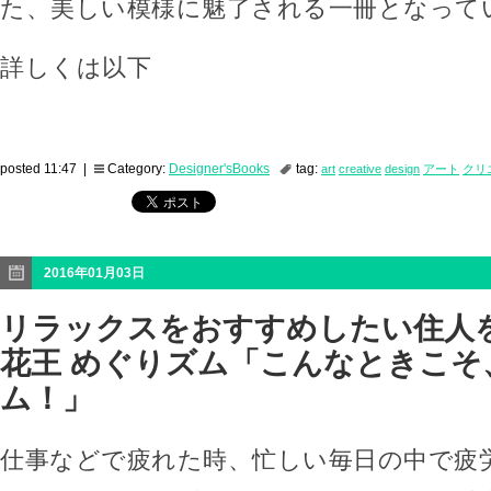
た、美しい模様に魅了される一冊となって
詳しくは以下
posted 11:47 |
Category:
Designer'sBooks
tag:
art
creative
design
アート
クリ
2016年01月03日
リラックスをおすすめしたい住人
花王 めぐりズム「こんなときこそ
ム！」
仕事などで疲れた時、忙しい毎日の中で疲