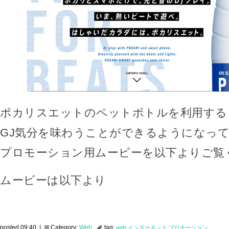
ポカリスエットのペットボトルを利用する
GJ気分を味わうことができるようになっ
プロモーション用ムービーを以下よりご覧
ムービーは以下より
posted 09:40 |
Category:
Web
tag:
web
インターネット
プロモーション