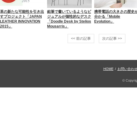
革の新たな可能性を引き出
鉛筆で書いているようなビ
携帯電話の大きさの歴史
すプロジェクト「JAPAN
ジュアルが個性的なデスク
分かる「Mobile
LEATHER INNOVATION
「Doodle Desk by Stelios
Evolution」
2015」
Mousarris」
<< 前の記事
次の記事 >>
HOME
/
お問い合わ
© Copyri