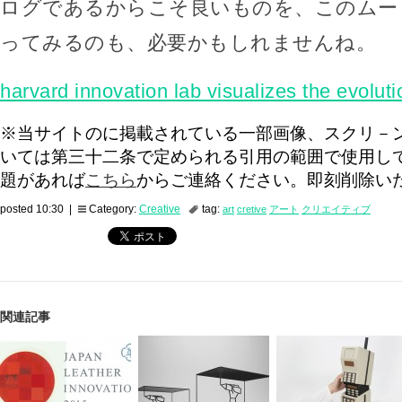
ログであるからこそ良いものを、このムー
ってみるのも、必要かもしれませんね。
harvard innovation lab visualizes the evoluti
※当サイトのに掲載されている一部画像、スクリ－
いては第三十二条で定められる引用の範囲で使用し
題があれば
こちら
からご連絡ください。即刻削除い
posted 10:30 |
Category:
Creative
tag:
art
cretive
アート
クリエイティブ
関連記事