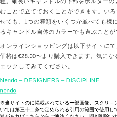
種。細長いキャンドルの下部をホルダーの
むことで立てておくことができます。いろ
せても、1つの種類をいくつか並べても様
るキャンドル自体のカラーでも遊ぶことが
オンラインショッピングは以下サイトにて
価格は€28.00〜より購入できます。気に
ェックしてみてください。
Nendo – DESIGNERS – DISCIPLINE
nendo
※当サイトのに掲載されている一部画像、スクリ－
いては第三十二条で定められる引用の範囲で使用し
題があれば
こちら
からご連絡ください。即刻削除い