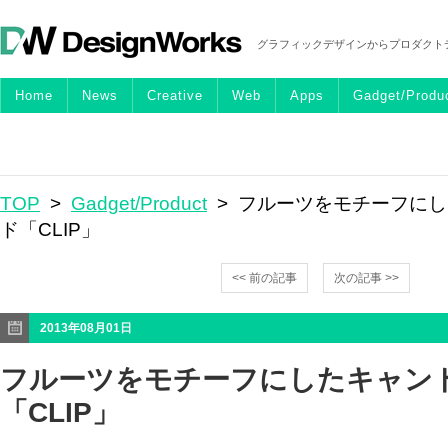
グラフィックデザインからプロダクト
Home
News
Creative
Web
Apps
Gadget/Produ
TOP
>
Gadget/Product
> フルーツをモチーフに
ド「CLIP」
<< 前の記事
次の記事 >>
2013年08月01日
フルーツをモチーフにしたキャン
「CLIP」