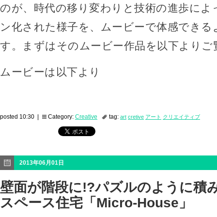
のが、時代の移り変わりと技術の進歩によ
ン化された様子を、ムービーで体感できる
す。まずはそのムービー作品を以下よりご
ムービーは以下より
posted 10:30 |
Category:
Creative
tag:
art
cretive
アート
クリエイティブ
2013年06月01日
壁面が階段に!?パズルのように積
スペース住宅「Micro-House」