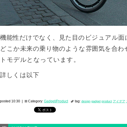
機能性だけでなく、見た目のビジュアル面
どこか未来の乗り物のような雰囲気を合わ
トモデルとなっています。
詳しくは以下
posted 10:30 |
Category:
Gadget/Product
tag:
design
gadget
product
アイデア