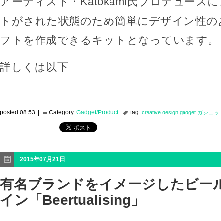
アーティスト・Katokami氏プロデュース
トがされた状態のため簡単にデザイン性の
フトを作成できるキットとなっています。
詳しくは以下
posted 08:53 |
Category:
Gadget/Product
tag:
creative
design
gadget
ガジェッ
2015年07月21日
有名ブランドをイメージしたビー
イン「Beertualising」