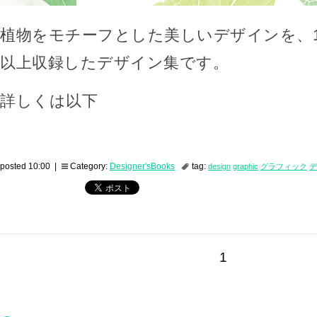
植物をモチーフとした美しいデザインを、1
以上収録したデザイン集です。
詳しくは以下
posted 10:00 |
Category:
Designer'sBooks
tag:
design
graphic
グラフィック
デ
1