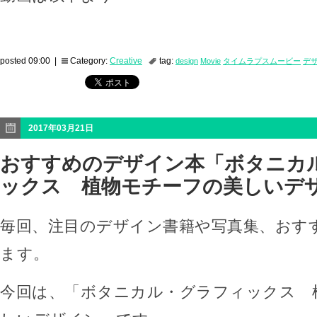
posted 09:00 |
Category:
Creative
tag:
design
Movie
タイムラプスムービー
デ
2017年03月21日
おすすめのデザイン本「ボタニカ
ックス 植物モチーフの美しいデ
毎回、注目のデザイン書籍や写真集、おす
ます。
今回は、「ボタニカル・グラフィックス 