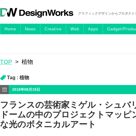
グラフィックデザインからプロダクト
Home
News
Creative
Web
Apps
Gadget/Produ
TOP
>
植物
Tag :
植物
2018年08月19日
フランスの芸術家ミゲル・シュバ
ドームの中のプロジェクトマッピ
な光のボタニカルアート