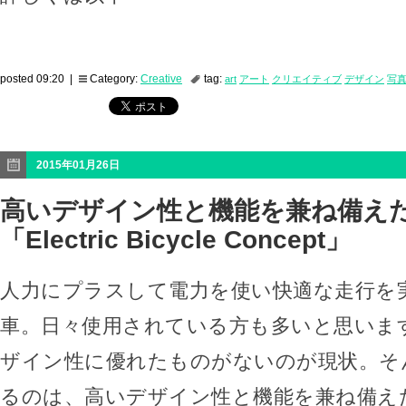
posted 09:20 |
Category:
Creative
tag:
art
アート
クリエイティブ
デザイン
写
2015年01月26日
高いデザイン性と機能を兼ね備え
「Electric Bicycle Concept」
人力にプラスして電力を使い快適な走行を
車。日々使用されている方も多いと思いま
ザイン性に優れたものがないのが現状。そ
るのは、高いデザイン性と機能を兼ね備え