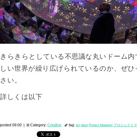
きらきらとしている不思議な丸いドーム内
しい世界が繰り広げられているのか、ぜひ
さい。
詳しくは以下
posted 09:00 |
Category:
Creative
tag:
art
plant
Project Mapping
プロジェクトマ