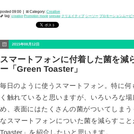
posted 09:00 |
Category:
Creative
tag:
creative
Promotion movie
seesaw
クリエイティブ
シーソー
プロモーションムービ
2015年08月12日
スマートフォンに付着した菌を減
ー「Green Toaster」
毎日のように使うスマートフォン。特に何
く触れていると思いますが、いろいろな場
め、表面にはたくさんの菌がついてしまう
なスマートフォンについた菌を減らすことが
Toaster」を紹介したいと思います。