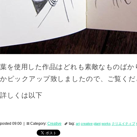
葉を使用した作品はどれも素敵なものばか
かピックアップ致しましたので、ご覧くだ
詳しくは以下
posted 09:00 |
Category:
Creative
tag:
art
creative
plant
works
クリエイティブ