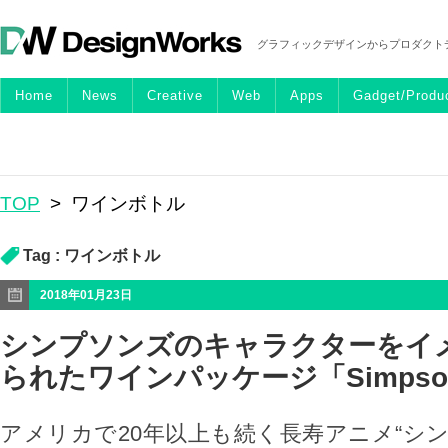
グラフィックデザインからプロダクト
Home
News
Creative
Web
Apps
Gadget/Produ
TOP
>
ワインボトル
Tag :
ワインボトル
2018年01月23日
シンプソンズのキャラクターをイ
られたワインパッケージ「Simpson
アメリカで20年以上も続く長寿アニメ“シ