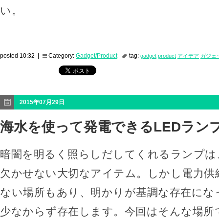
い。
posted 10:32 |
Category:
Gadget/Product
tag:
gadget
product
アイデア
ガジェ
2015年07月29日
海水を使って発電できるLEDランプ
暗闇を明るく照らしだしてくれるランプは
欠かせない大切なアイテム。しかし電力供
ない場所もあり、明かりが基調な存在にな
少なからず存在します。今回はそんな場所