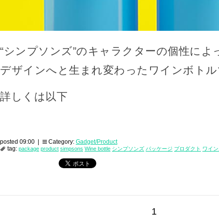
“シンプソンズ”のキャラクターの個性によ
デザインへと生まれ変わったワインボトル
詳しくは以下
posted 09:00 |
Category:
Gadget/Product
tag:
package
product
simpsons
Wine bottle
シンプソンズ
パッケージ
プロダクト
ワイン
1