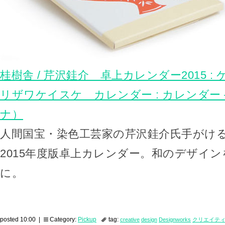
桂樹舎 / 芹沢銈介 卓上カレンダー2015 : 
リザワケイスケ カレンダー : カレンダー – c
ナ）
人間国宝・染色工芸家の芹沢銈介氏手がけ
2015年度版卓上カレンダー。和のデザイ
に。
posted 10:00 |
Category:
Pickup
tag:
creative
design
Designworks
クリエイテ