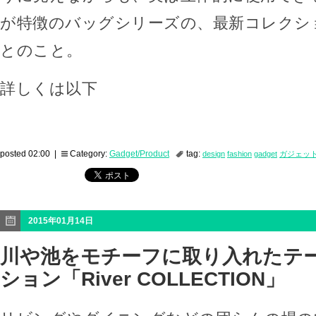
が特徴のバッグシリーズの、最新コレクシ
とのこと。
詳しくは以下
posted 02:00 |
Category:
Gadget/Product
tag:
design
fashion
gadget
ガジェッ
2015年01月14日
川や池をモチーフに取り入れたテ
ション「River COLLECTION」