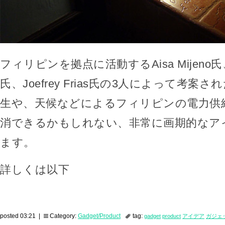
フィリピンを拠点に活動するAisa Mijeno氏、Ra
氏、Joefrey Frias氏の3人によって考案
生や、天候などによるフィリピンの電力供
消できるかもしれない、非常に画期的なア
ます。
詳しくは以下
posted 03:21 |
Category:
Gadget/Product
tag:
gadget
product
アイデア
ガジェ