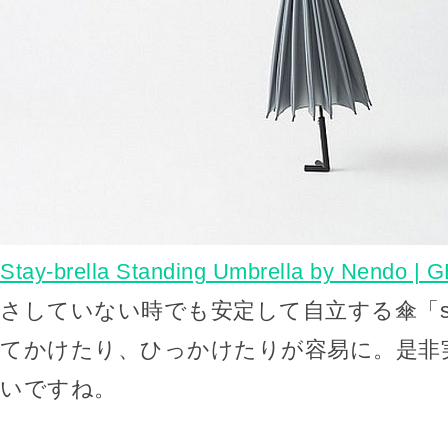
Stay-brella Standing Umbrella by Nendo | G
さしていない時でも安定して自立する傘「stay-
てかけたり、ひっかけたりが容易に。是非
いですね。