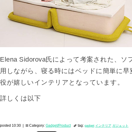
Elena Sidorova氏によって考案された
用しながら、寝る時にはベッドに簡単に早変
役が嬉しいインテリアとなっています。
詳しくは以下
posted 10:30 |
Category:
Gadget/Product
tag:
gadget
インテリア
ガジェット