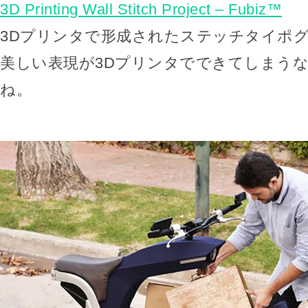
3D Printing Wall Stitch Project – Fubiz™
3Dプリンタで形成されたステッチタイポ
美しい表現が3Dプリンタでできてしまう
ね。