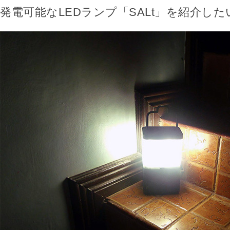
発電可能なLEDランプ「SALt」を紹介し