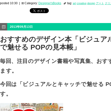
posted 10:30 |
Category:
Designer'sBooks
tag:
art
creative
design
アート
クリ
2013年09月13日
おすすめのデザイン本「ビジュア
で魅せる POPの見本帳」
毎回、注目のデザイン書籍や写真集、おす
ます。
今回は「ビジュアルとキャッチで魅せる P
す。