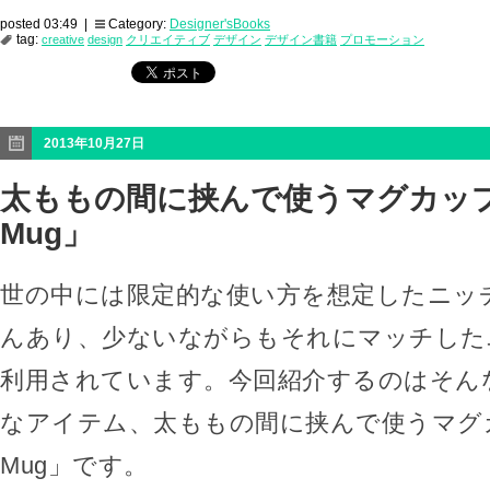
posted 03:49 |
Category:
Designer'sBooks
tag:
creative
design
クリエイティブ
デザイン
デザイン書籍
プロモーション
2013年10月27日
太ももの間に挟んで使うマグカップ
Mug」
世の中には限定的な使い方を想定したニッ
んあり、少ないながらもそれにマッチした
利用されています。今回紹介するのはそん
なアイテム、太ももの間に挟んで使うマグカ
Mug」です。