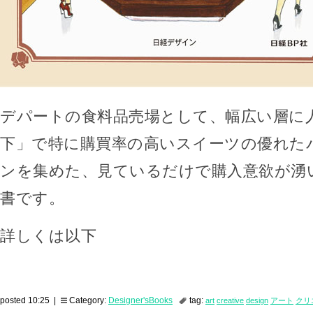
デパートの食料品売場として、幅広い層に
下」で特に購買率の高いスイーツの優れた
ンを集めた、見ているだけで購入意欲が湧
書です。
詳しくは以下
posted 10:25 |
Category:
Designer'sBooks
tag:
art
creative
design
アート
クリ