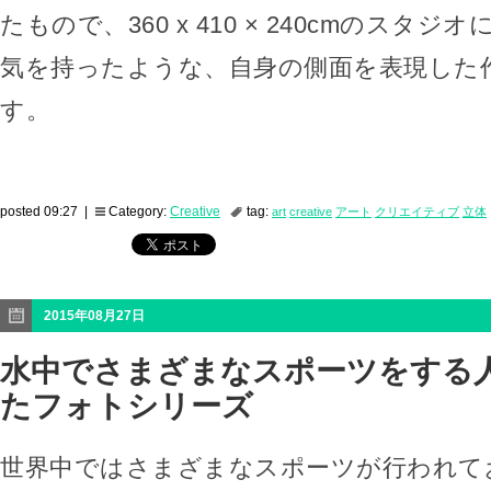
たもので、360 x 410 × 240cmのスタ
気を持ったような、自身の側面を表現した
す。
posted 09:27 |
Category:
Creative
tag:
art
creative
アート
クリエイティブ
立体
2015年08月27日
水中でさまざまなスポーツをする
たフォトシリーズ
世界中ではさまざまなスポーツが行われて