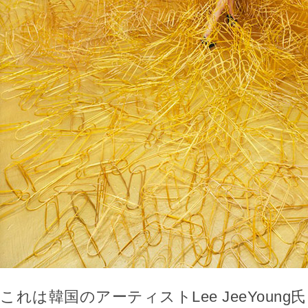
これは韓国のアーティストLee JeeYoun