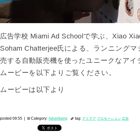
広告学校 Miami Ad Schoolで学ぶ、Xiao Xi
Soham Chatterjee氏による、ランニン
売する自動販売機を使ったユニークなアイ
ムービーを以下よりご覧ください。
ムービーは以下より
posted 09:55 |
Category:
Advertising
tag:
アイデア
プロモーション
広告