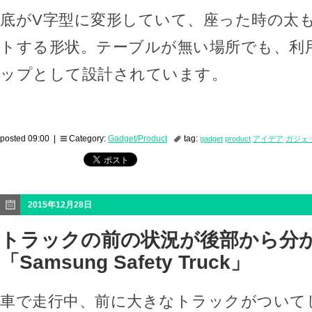
底がV字型に変形していて、座った時の太
トする形状。テーブルが無い場所でも、利
ップとして設計されています。
posted 09:00 |
Category:
Gadget/Product
tag:
gadget
product
アイデア
ガジェ
2015年12月28日
トラックの前の状況が後部から分
「Samsung Safety Truck」
車で走行中、前に大きなトラックがついて