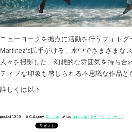
ニューヨークを拠点に活動を行うフォトグラフ
Martinez‘s氏手がける、水中でさまざま
人々を撮影した、幻想的な雰囲気を持ち合
ティブな印象も感じられる不思議な作品と
詳しくは以下
posted 10:15 |
Category:
Creative
tag:
art
creative
アート
クリエイティブ