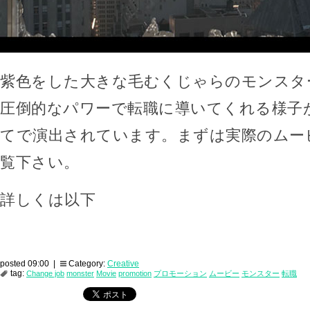
紫色をした大きな毛むくじゃらのモンスタ
圧倒的なパワーで転職に導いてくれる様子
てで演出されています。まずは実際のムー
覧下さい。
詳しくは以下
posted 09:00 |
Category:
Creative
tag:
Change job
monster
Movie
promotion
プロモーション
ムービー
モンスター
転職