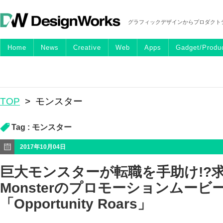
グラフィックデザインからプロダクト
Home
News
Creative
Web
Apps
Gadget/Produ
TOP
>
モンスター
Tag :
モンスター
2017年10月04日
巨大モンスターが転職を手助け!?
Monsterのプロモーションムービ
「Opportunity Roars」