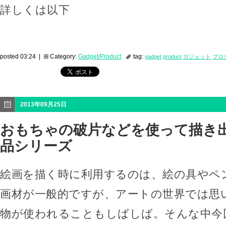
詳しくは以下
posted 03:24 |
Category:
Gadget/Product
tag:
gadget
product
ガジェット
プロ
2013年09月25日
おもちゃの破片などを使って描き
品シリーズ
絵画を描く時に利用するのは、絵の具やペ
画材が一般的ですが、アートの世界では思
物が使われることもしばしば。そんな中今