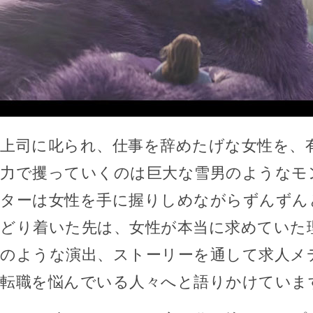
上司に叱られ、仕事を辞めたげな女性を、
力で攫っていくのは巨大な雪男のようなモ
ターは女性を手に握りしめながらずんずん
どり着いた先は、女性が本当に求めていた
のような演出、ストーリーを通して求人メディ
転職を悩んでいる人々へと語りかけていま