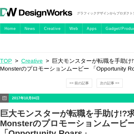
グラフィックデザインからプロダクト
Home
News
Creative
Web
Apps
Gadget/Produ
TOP
>
Creative
> 巨大モンスターが転職を手助け!
Monsterのプロモーションムービー 「Opportunity Ro
<< 前の記事
次の記事 >>
2017年10月04日
巨大モンスターが転職を手助け!?
Monsterのプロモーションムービ
「Opportunity Roars」