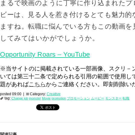
まるで映画のように丁寧に作り込まれたプ
ビーは、見る人を惹き付けるとても魅力的
ますね。転職に悩んでいる方もこの動画を
してみてはいかがでしょうか。
Opportunity Roars – YouTube
※当サイトのに掲載されている一部画像、スクリ－
いては第三十二条で定められる引用の範囲で使用し
題があれば
こちら
からご連絡ください。即刻削除い
posted 09:00 |
Category:
Creative
tag:
Change job
monster
Movie
promotion
プロモーション
ムービー
モンスター
転職
関連記事