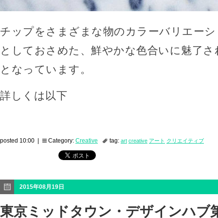
チップをさまざまな物のカラーバリエーシ
としておさめた、鮮やかな色合いに魅了さ
となっています。
詳しくは以下
posted 10:00 |
Category:
Creative
tag:
art
creative
アート
クリエイティブ
2015年08月19日
東京ミッドタウン・デザインハブ第