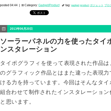
posted 04:44 |
Category:
Gadget/Product
tag:
gadget
product
ガジェット
プロ
2013年06月20日
ソーラーパネルの力を使ったタイ
ンスタレーション
タイポグラフィを使って表現された作品は
のグラフィック作品とはまた違った表現力
ける力を持っています。今回はそんなタイ
組合わせて制作されたインスタレーション
と思います。