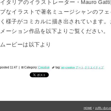
イタリアのイラストレーター・Mauro Gat
プなイラストで著名ミュージシャンのフェ
く様子がコミカルに描き出されています。
メーション作品を以下よりご覧ください。
ムービーは以下より
posted 11:47 |
Category:
Creative
tag:
art
creative
アート
クリエイティブ
HOME
/
お問い合わ