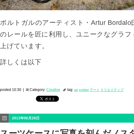
ポルトガルのアーティスト・Artur Borda
のレールを匠に利用し、ユニークなグラフ
上げています。
詳しくは以下
posted 10:30 |
Category:
Creative
tag:
art
cretive
アート
クリエイティブ
2013年06月28日
スーツケースに写真を刻んだノス