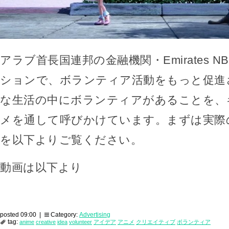
アラブ首長国連邦の金融機関・Emirates 
ションで、ボランティア活動をもっと促進
な生活の中にボランティアがあることを、
メを通して呼びかけています。まずは実際
を以下よりご覧ください。
動画は以下より
posted 09:00 |
Category:
Advertising
tag:
anime
creative
idea
volunteer
アイデア
アニメ
クリエイティブ
ボランティア