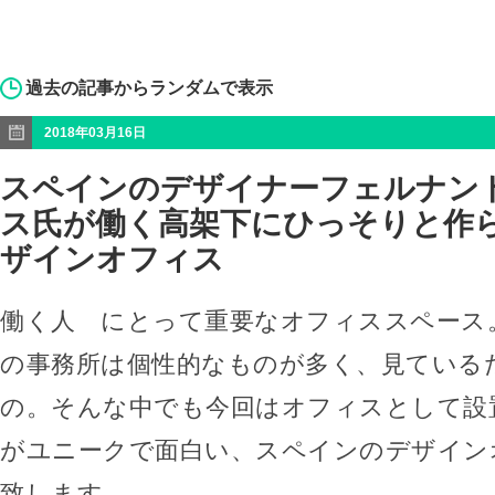
過去の記事からランダムで表示
2018年03月16日
スペインのデザイナーフェルナン
ス氏が働く高架下にひっそりと作
ザインオフィス
働く人 にとって重要なオフィススペース
の事務所は個性的なものが多く、見ている
の。そんな中でも今回はオフィスとして設置
がユニークで面白い、スペインのデザイン
致します。