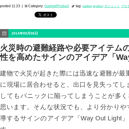
posted 11:23 |
Category:
Gadget/Product
tag:
gadget
product
ガジェット
プロ
2014年09月06日
火災時の避難経路や必要アイテム
性を高めたサインのアイデア「Way Ou
建物で火災が起きた際には迅速な避難が最
に現場に居合わせると、出口を見失ってし
してもパニックに陥ってしまうことが多く
思います。そんな状況でも、より分かりや
導するサインのアイデア「Way Out Ligh