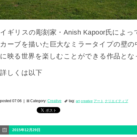
イギリスの彫刻家・Anish Kapoor氏に
カーブを描いた巨大なミラータイプの壁の
に映る世界を楽しむことができる作品とな
詳しくは以下
posted 07:06 |
Category:
Creative
tag:
art
creative
アート
クリエイティブ
2015年12月29日