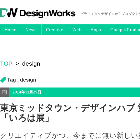
グラフィックデザインからプロダクト
Home
News
Creative
Web
Apps
Gadget/Produ
TOP
>
design
Tag :
design
2014年11月29日
東京ミッドタウン・デザインハブ 
「いろは展」
クリエイティブかつ、今までに無い新しい