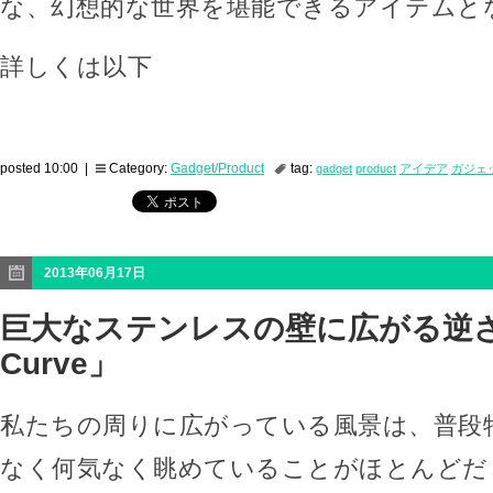
な、幻想的な世界を堪能できるアイテムと
詳しくは以下
posted 10:00 |
Category:
Gadget/Product
tag:
gadget
product
アイデア
ガジェ
2013年06月17日
巨大なステンレスの壁に広がる逆さ
Curve」
私たちの周りに広がっている風景は、普段
なく何気なく眺めていることがほとんどだ