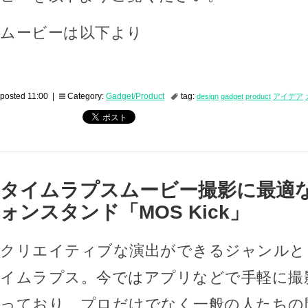
ムービーは以下より
posted 11:00 |
Category:
Gadget/Product
tag:
design
gadget
product
アイデア
タイムラプスムービー撮影に最適
ォンスタンド「MOS Kick」
クリエイティブな演出ができるジャンルと
イムラプス。今ではアプリなどで手軽に撮
っており、プロだけでなく一般の人たちの