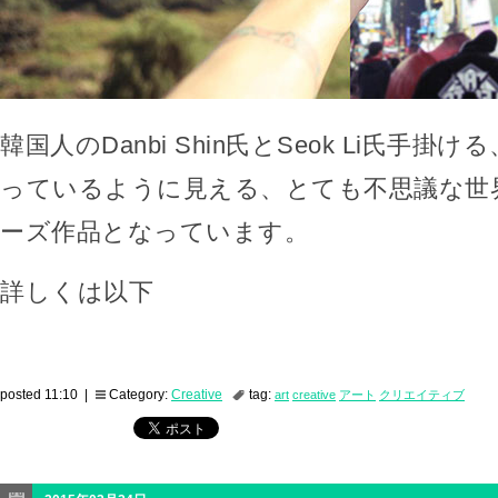
韓国人のDanbi Shin氏とSeok Li氏手
っているように見える、とても不思議な世
ーズ作品となっています。
詳しくは以下
posted 11:10 |
Category:
Creative
tag:
art
creative
アート
クリエイティブ