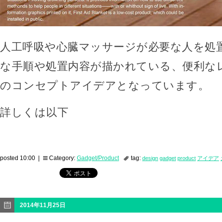
人工呼吸や心臓マッサージが必要な人を処
な手順や処置内容が描かれている、便利な
のコンセプトアイデアとなっています。
詳しくは以下
posted 10:00 |
Category:
Gadget/Product
tag:
design
gadget
product
アイデア
2014年11月25日