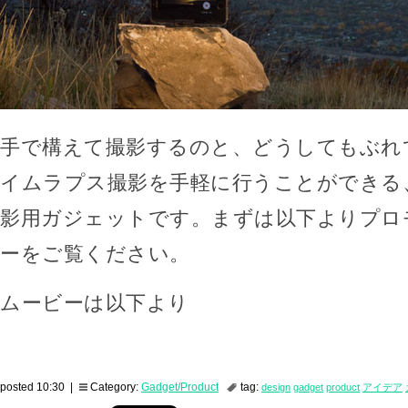
手で構えて撮影するのと、どうしてもぶれ
イムラプス撮影を手軽に行うことができる
影用ガジェットです。まずは以下よりプロ
ーをご覧ください。
ムービーは以下より
posted 10:30 |
Category:
Gadget/Product
tag:
design
gadget
product
アイデア