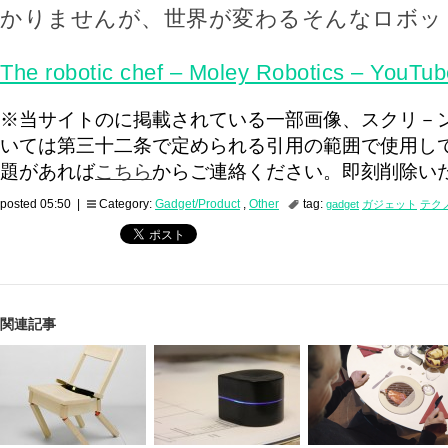
かりませんが、世界が変わるそんなロボッ
The robotic chef – Moley Robotics – YouTub
※当サイトのに掲載されている一部画像、スクリ－
いては第三十二条で定められる引用の範囲で使用し
題があれば
こちら
からご連絡ください。即刻削除い
posted 05:50 |
Category:
Gadget/Product
,
Other
tag:
gadget
ガジェット
テク
関連記事