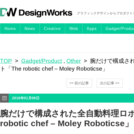
グラフィックデザインからプロダクト
Home
News
Creative
Web
Apps
Gadget/Produ
TOP
>
Gadget/Product
,
Other
> 腕だけで構成さ
ト「The robotic chef – Moley Roboticse」
<< 前の記事
次の記事 >>
2016年01月06日
腕だけで構成された全自動料理ロボ
robotic chef – Moley Roboticse」